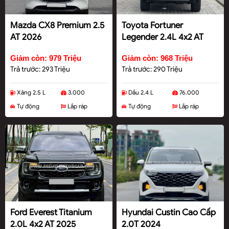
Mazda CX8 Premium 2.5
Toyota Fortuner
AT 2026
Legender 2.4L 4x2 AT
2022
Giảm còn: 979 Triệu
Giảm còn: 968 Triệu
Trả trước: 293 Triệu
Trả trước: 290 Triệu
Xăng 2.5 L
3.000
Dầu 2.4 L
76.000
Tự động
Lắp ráp
Tự động
Lắp ráp
Ford Everest Titanium
Hyundai Custin Cao Cấp
2.0L 4x2 AT 2025
2.0T 2024