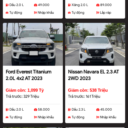
Dầu 2.0 L
49.000
Xăng 2.0 L
89.000
Tự động
Nhập khẩu
Tự động
Lắp ráp
Ford Everest Titanium
Nissan Navara EL 2.3 AT
2.0L 4x2 AT 2023
2WD 2023
Giảm còn: 1,099 Tỷ
Giảm còn: 538 Triệu
Trả trước: 329 Triệu
Trả trước: 161 Triệu
Dầu 2.0 L
58.000
Dầu 2.3 L
45.000
Tự động
Nhập khẩu
Tự động
Nhập khẩu