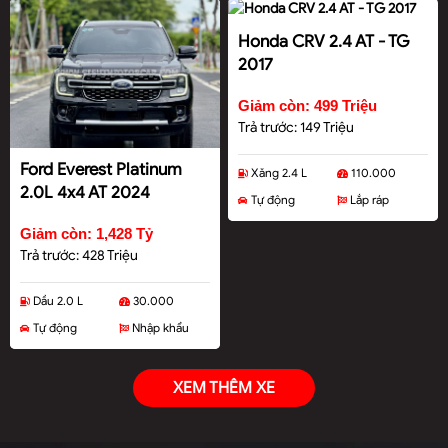
Honda CRV 2.4 AT - TG
2017
Giảm còn: 499 Triệu
Trả trước: 149 Triệu
Ford Everest Platinum
Xăng 2.4 L
110.000
2.0L 4x4 AT 2024
Tự động
Lắp ráp
Giảm còn: 1,428 Tỷ
Trả trước: 428 Triệu
Dầu 2.0 L
30.000
Tự động
Nhập khẩu
XEM THÊM XE