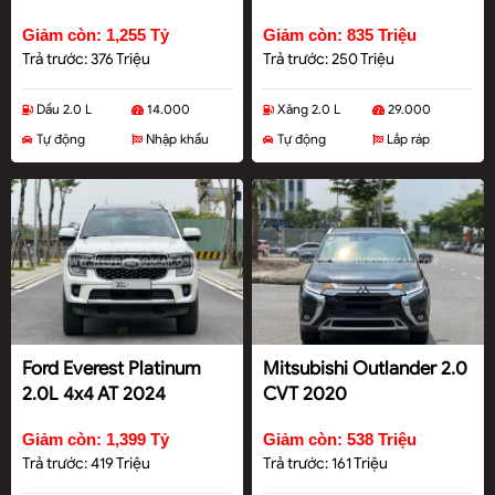
Giảm còn: 1,255 Tỷ
Giảm còn: 835 Triệu
Trả trước: 376 Triệu
Trả trước: 250 Triệu
Dầu 2.0 L
14.000
Xăng 2.0 L
29.000
Tự động
Nhập khẩu
Tự động
Lắp ráp
Ford Everest Platinum
Mitsubishi Outlander 2.0
2.0L 4x4 AT 2024
CVT 2020
Giảm còn: 1,399 Tỷ
Giảm còn: 538 Triệu
Trả trước: 419 Triệu
Trả trước: 161 Triệu