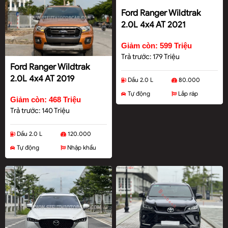
Ford Ranger Wildtrak
2.0L 4x4 AT 2021
Giảm còn: 599 Triệu
Trả trước: 179 Triệu
Ford Ranger Wildtrak
2.0L 4x4 AT 2019
Dầu 2.0 L
80.000
Tự động
Lắp ráp
Giảm còn: 468 Triệu
Trả trước: 140 Triệu
Dầu 2.0 L
120.000
Tự động
Nhập khẩu