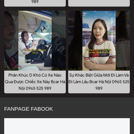
989
Phân Khúc D Khó Có Xe Nào
Sự Khác Biệt Giữa Mới Đi Làm Và
Qua Được Chiếc Xe Này Bcar Hà
Đi Làm Lâu Bcar Hà Nội 0965 525
Nội 0965 525 989
989
FANPAGE FABOOK