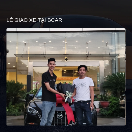
LỄ GIAO XE TẠI BCAR