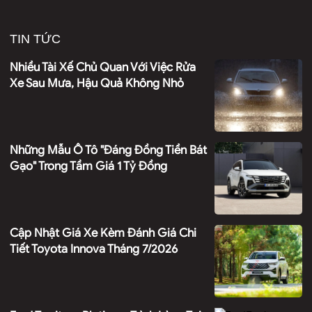
TIN TỨC
Nhiều Tài Xế Chủ Quan Với Việc Rửa
Xe Sau Mưa, Hậu Quả Không Nhỏ
Những Mẫu Ô Tô "đáng Đồng Tiền Bát
Gạo" Trong Tầm Giá 1 Tỷ Đồng
Cập Nhật Giá Xe Kèm Đánh Giá Chi
Tiết Toyota Innova Tháng 7/2026