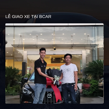
LỄ GIAO XE TẠI BCAR