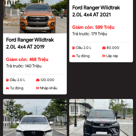
Ford Ranger Wildtrak
2.0L 4x4 AT 2021
Giảm còn: 599 Triệu
Trả trước: 179 Triệu
Ford Ranger Wildtrak
2.0L 4x4 AT 2019
Dầu 2.0 L
80.000
Tự động
Lắp ráp
Giảm còn: 468 Triệu
Trả trước: 140 Triệu
Dầu 2.0 L
120.000
Tự động
Nhập khẩu