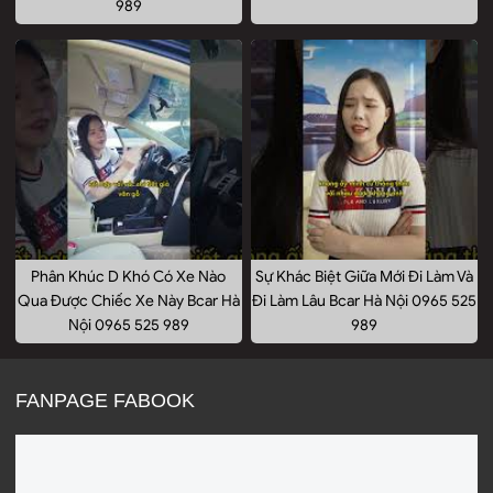
989
Phân Khúc D Khó Có Xe Nào
Sự Khác Biệt Giữa Mới Đi Làm Và
Qua Được Chiếc Xe Này Bcar Hà
Đi Làm Lâu Bcar Hà Nội 0965 525
Nội 0965 525 989
989
FANPAGE FABOOK