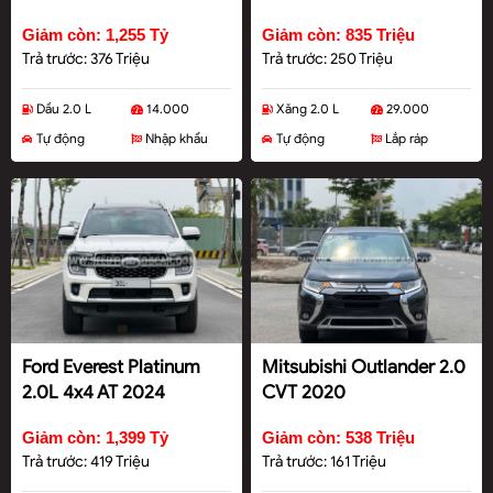
Giảm còn: 1,255 Tỷ
Giảm còn: 835 Triệu
Trả trước: 376 Triệu
Trả trước: 250 Triệu
Dầu 2.0 L
14.000
Xăng 2.0 L
29.000
Tự động
Nhập khẩu
Tự động
Lắp ráp
Ford Everest Platinum
Mitsubishi Outlander 2.0
2.0L 4x4 AT 2024
CVT 2020
Giảm còn: 1,399 Tỷ
Giảm còn: 538 Triệu
Trả trước: 419 Triệu
Trả trước: 161 Triệu