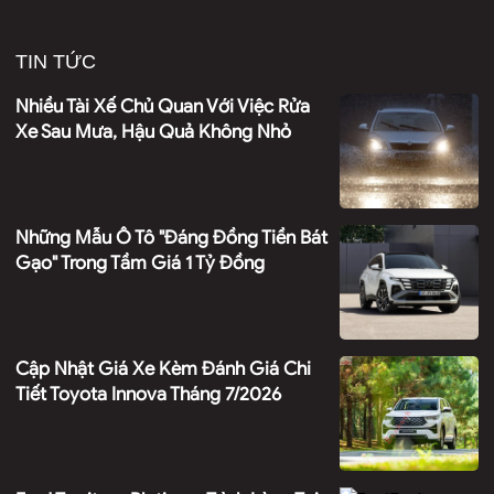
TIN TỨC
Nhiều Tài Xế Chủ Quan Với Việc Rửa
Xe Sau Mưa, Hậu Quả Không Nhỏ
Những Mẫu Ô Tô "đáng Đồng Tiền Bát
Gạo" Trong Tầm Giá 1 Tỷ Đồng
Cập Nhật Giá Xe Kèm Đánh Giá Chi
Tiết Toyota Innova Tháng 7/2026