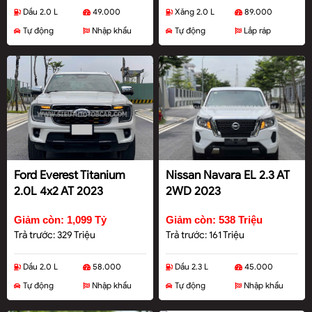
Dầu 2.0 L
49.000
Xăng 2.0 L
89.000
Tự động
Nhập khẩu
Tự động
Lắp ráp
Ford Everest Titanium
Nissan Navara EL 2.3 AT
2.0L 4x2 AT 2023
2WD 2023
Giảm còn: 1,099 Tỷ
Giảm còn: 538 Triệu
Trả trước: 329 Triệu
Trả trước: 161 Triệu
Dầu 2.0 L
58.000
Dầu 2.3 L
45.000
Tự động
Nhập khẩu
Tự động
Nhập khẩu