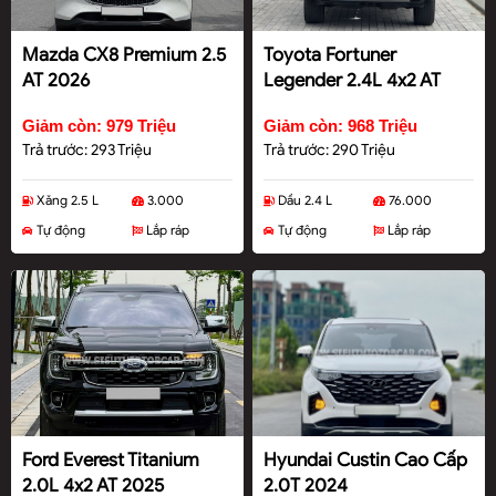
Mazda CX8 Premium 2.5
Toyota Fortuner
AT 2026
Legender 2.4L 4x2 AT
2022
Giảm còn: 979 Triệu
Giảm còn: 968 Triệu
Trả trước: 293 Triệu
Trả trước: 290 Triệu
Xăng 2.5 L
3.000
Dầu 2.4 L
76.000
Tự động
Lắp ráp
Tự động
Lắp ráp
Ford Everest Titanium
Hyundai Custin Cao Cấp
2.0L 4x2 AT 2025
2.0T 2024