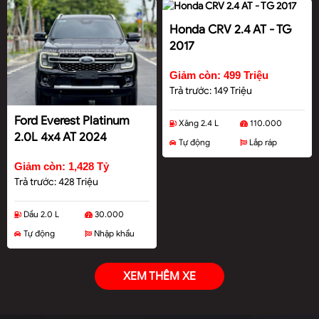
Honda CRV 2.4 AT - TG
2017
Giảm còn: 499 Triệu
Trả trước: 149 Triệu
Ford Everest Platinum
Xăng 2.4 L
110.000
2.0L 4x4 AT 2024
Tự động
Lắp ráp
Giảm còn: 1,428 Tỷ
Trả trước: 428 Triệu
Dầu 2.0 L
30.000
Tự động
Nhập khẩu
XEM THÊM XE