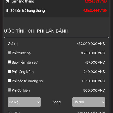
Lãi hàng tháng
1.024.333 VNĐ
Số tiền trả hàng tháng
9.560.444 VNĐ
ƯỚC TÍNH CHI PHÍ LĂN BÁNH
Giá xe
439.000.000 VNĐ
Phí trước bạ
8.780.000 VNĐ
Bảo hiểm dân sự
437.000 VNĐ
Phí đăng kiểm
240.000 VNĐ
Phí bảo trì đường bộ
1.560.000 VNĐ
Phí đổi biển
500.000 VNĐ
Sang