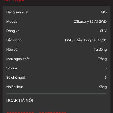
Hãng sản xuất:
MG
Model:
ZSLuxury 1.5 AT 2WD
Dòng xe:
SUV
Dẫn động:
FWD - Dẫn động cầu trước
Hộp số:
Tự động
Màu ngoại thất:
Trắng
Số cửa:
5
Số chỗ ngồi:
5
Nhiên liệu:
Xăng
BCAR HÀ NỘI