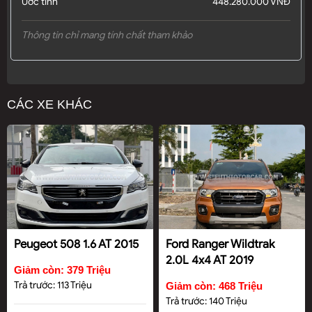
Ước tính
448.280.000 VNĐ
Thông tin chỉ mang tính chất tham khảo
CÁC XE KHÁC
Peugeot 508 1.6 AT 2015
Ford Ranger Wildtrak
2.0L 4x4 AT 2019
Giảm còn: 379 Triệu
Trả trước: 113 Triệu
Giảm còn: 468 Triệu
Trả trước: 140 Triệu