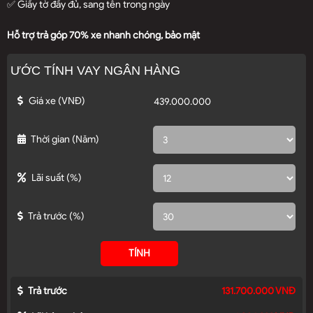
✅ Giấy tờ đầy đủ, sang tên trong ngày
Hỗ trợ trả góp 70% xe nhanh chóng, bảo mật
ƯỚC TÍNH VAY NGÂN HÀNG
Giá xe
(VNĐ)
Thời gian
(Năm)
Lãi suất
(%)
Trả trước
(%)
TÍNH
Trả trước
131.700.000 VNĐ