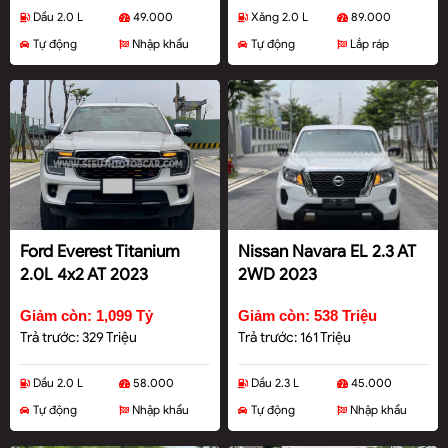
Dầu 2.0 L
49.000
Xăng 2.0 L
89.000
Tự động
Nhập khẩu
Tự động
Lắp ráp
Ford Everest Titanium
Nissan Navara EL 2.3 AT
2.0L 4x2 AT 2023
2WD 2023
Giảm còn: 1,099 Tỷ
Giảm còn: 538 Triệu
Trả trước: 329 Triệu
Trả trước: 161 Triệu
Dầu 2.0 L
58.000
Dầu 2.3 L
45.000
Tự động
Nhập khẩu
Tự động
Nhập khẩu