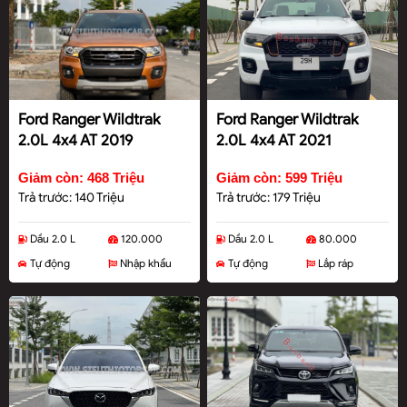
Ford Ranger Wildtrak
Ford Ranger Wildtrak
2.0L 4x4 AT 2019
2.0L 4x4 AT 2021
Giảm còn: 468 Triệu
Giảm còn: 599 Triệu
Trả trước: 140 Triệu
Trả trước: 179 Triệu
Dầu 2.0 L
120.000
Dầu 2.0 L
80.000
Tự động
Nhập khẩu
Tự động
Lắp ráp