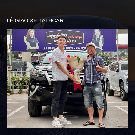
LỄ GIAO XE TẠI BCAR