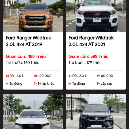
Ford Ranger Wildtrak
Ford Ranger Wildtrak
2.0L 4x4 AT 2019
2.0L 4x4 AT 2021
Giảm còn: 468 Triệu
Giảm còn: 599 Triệu
Trả trước: 140 Triệu
Trả trước: 179 Triệu
Dầu 2.0 L
120.000
Dầu 2.0 L
80.000
Tự động
Nhập khẩu
Tự động
Lắp ráp