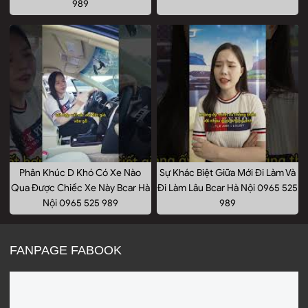
989
Phân Khúc D Khó Có Xe Nào
Sự Khác Biệt Giữa Mới Đi Làm Và
Qua Được Chiếc Xe Này Bcar Hà
Đi Làm Lâu Bcar Hà Nội 0965 525
Nội 0965 525 989
989
FANPAGE FABOOK