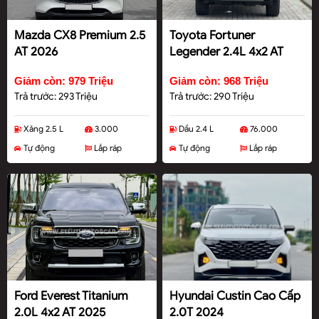
Mazda CX8 Premium 2.5
Toyota Fortuner
AT 2026
Legender 2.4L 4x2 AT
2022
Giảm còn: 979 Triệu
Giảm còn: 968 Triệu
Trả trước: 293 Triệu
Trả trước: 290 Triệu
Xăng 2.5 L
3.000
Dầu 2.4 L
76.000
Tự động
Lắp ráp
Tự động
Lắp ráp
Ford Everest Titanium
Hyundai Custin Cao Cấp
2.0L 4x2 AT 2025
2.0T 2024