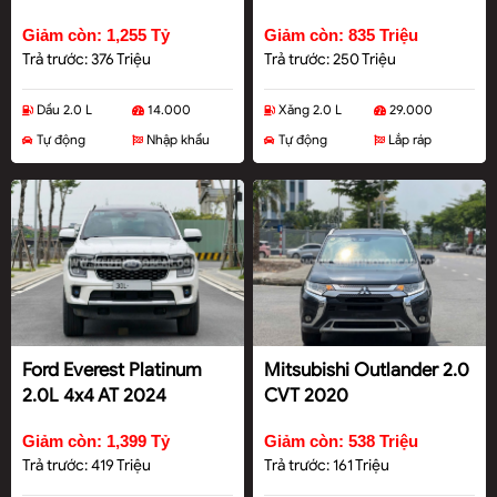
Giảm còn: 1,255 Tỷ
Giảm còn: 835 Triệu
Trả trước: 376 Triệu
Trả trước: 250 Triệu
Dầu 2.0 L
14.000
Xăng 2.0 L
29.000
Tự động
Nhập khẩu
Tự động
Lắp ráp
Ford Everest Platinum
Mitsubishi Outlander 2.0
2.0L 4x4 AT 2024
CVT 2020
Giảm còn: 1,399 Tỷ
Giảm còn: 538 Triệu
Trả trước: 419 Triệu
Trả trước: 161 Triệu