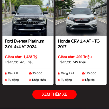
Ford Everest Platinum
Honda CRV 2.4 AT - TG
2.0L 4x4 AT 2024
2017
Giảm còn: 1,428 Tỷ
Giảm còn: 499 Triệu
Trả trước: 428 Triệu
Trả trước: 149 Triệu
Dầu 2.0 L
30.000
Xăng 2.4 L
110.000
Tự động
Nhập khẩu
Tự động
Lắp ráp
XEM THÊM XE