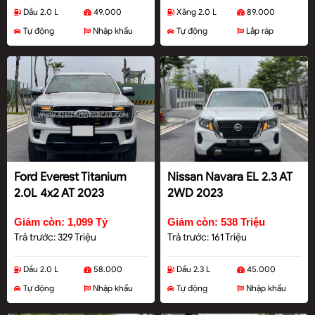
Dầu 2.0 L
49.000
Xăng 2.0 L
89.000
Tự động
Nhập khẩu
Tự động
Lắp ráp
Ford Everest Titanium
Nissan Navara EL 2.3 AT
2.0L 4x2 AT 2023
2WD 2023
Giảm còn: 1,099 Tỷ
Giảm còn: 538 Triệu
Trả trước: 329 Triệu
Trả trước: 161 Triệu
Dầu 2.0 L
58.000
Dầu 2.3 L
45.000
Tự động
Nhập khẩu
Tự động
Nhập khẩu