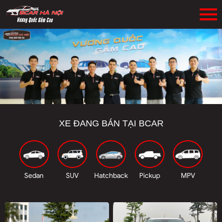
XE ĐANG BÁN TẠI BCAR
Sedan
SUV
Hatchback
Pickup
MPV