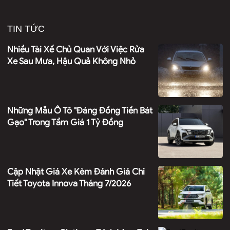
TIN TỨC
Nhiều Tài Xế Chủ Quan Với Việc Rửa
Xe Sau Mưa, Hậu Quả Không Nhỏ
Những Mẫu Ô Tô "đáng Đồng Tiền Bát
Gạo" Trong Tầm Giá 1 Tỷ Đồng
Cập Nhật Giá Xe Kèm Đánh Giá Chi
Tiết Toyota Innova Tháng 7/2026