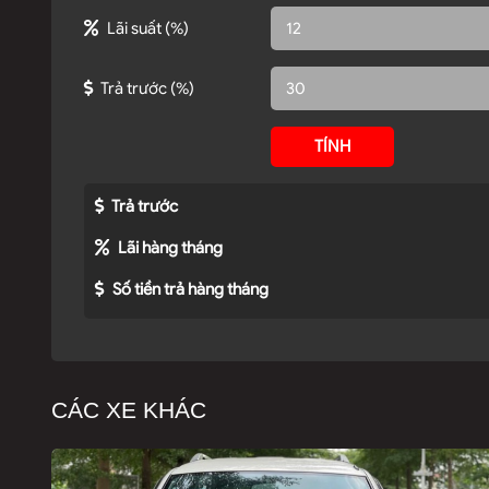
Lãi suất
(%)
Trả trước
(%)
TÍNH
Trả trước
Lãi hàng tháng
Số tiền trả hàng tháng
CÁC XE KHÁC