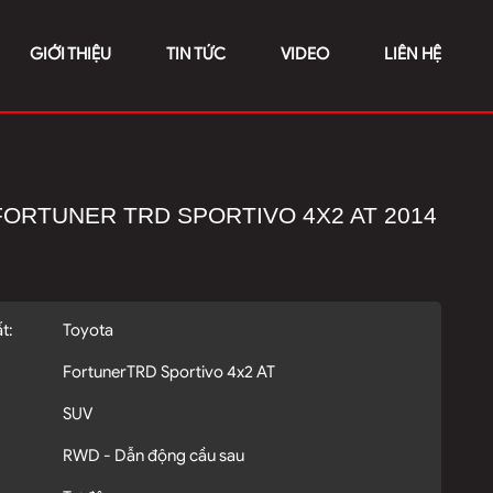
GIỚI THIỆU
TIN TỨC
VIDEO
LIÊN HỆ
FORTUNER TRD SPORTIVO 4X2 AT 2014
t:
Toyota
FortunerTRD Sportivo 4x2 AT
SUV
RWD - Dẫn động cầu sau