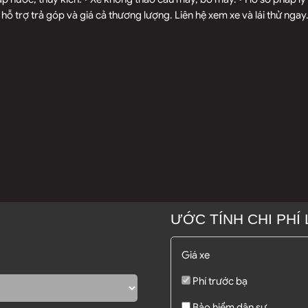
 hỗ trợ trả góp và giá cả thương lượng. Liên hệ xem xe và lái thử ngay
ƯỚC TÍNH CHI PHÍ
Giá xe
Phí trước bạ
Bảo hiểm dân sự