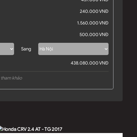
240.000 VNĐ
1.560.000 VNĐ
500.000 VNĐ
Sang
438.080.000 VNĐ
t tham khảo