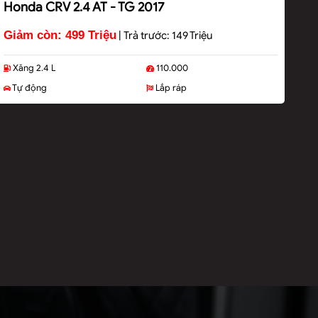
Honda CRV 2.4 AT - TG 2017
Giảm còn: 499 Triệu
|
Trả trước: 149 Triệu
Xăng 2.4 L
110.000
Tự động
Lắp ráp