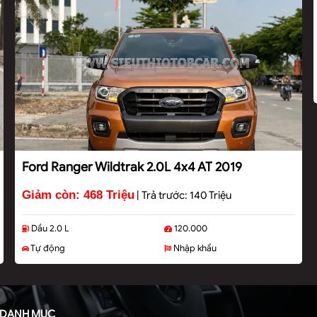
Ford Ranger Wildtrak 2.0L 4x4 AT 2019
Giảm còn: 468 Triệu
|
Trả trước: 140 Triệu
Dầu 2.0 L
120.000
Tự động
Nhập khẩu
DANH MỤC