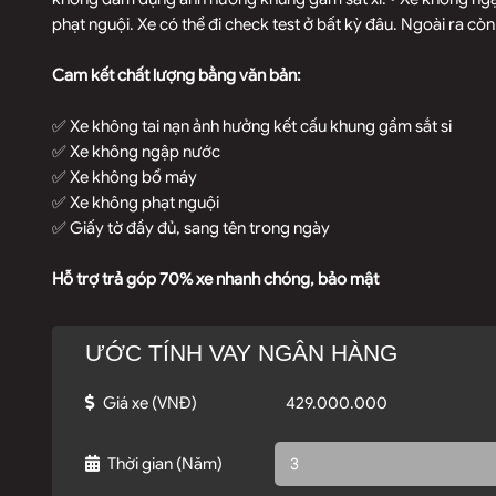
phạt nguội. Xe có thể đi check test ở bất kỳ đâu. Ngoài ra còn
Cam kết chất lượng bằng văn bản:
✅ Xe không tai nạn ảnh hưởng kết cấu khung gầm sắt si
✅ Xe không ngập nước
✅ Xe không bổ máy
✅ Xe không phạt nguội
✅ Giấy tờ đầy đủ, sang tên trong ngày
Hỗ trợ trả góp 70% xe nhanh chóng, bảo mật
ƯỚC TÍNH VAY NGÂN HÀNG
Giá xe
(VNĐ)
Thời gian
(Năm)