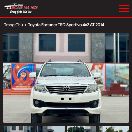
Trang Chủ
Toyota Fortuner TRD Sportivo 4x2 AT 2014