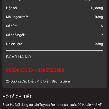
Hộp số:
Tự động
Màu ngoại thất:
Trắng
Số cửa:
5
Số chỗ ngồi:
7
Nhiên liệu:
Xăng
BCAR HÀ NỘI
0939063333 - 0965525989
26 Đường Cầu Diễn, Phú Diễn, Bắc Từ Liêm
MÔ TẢ CHI TIẾT
Bcar Hà Nội đang có sẵn Toyota Fortuner sản xuất 2014 bản 4x2 AT