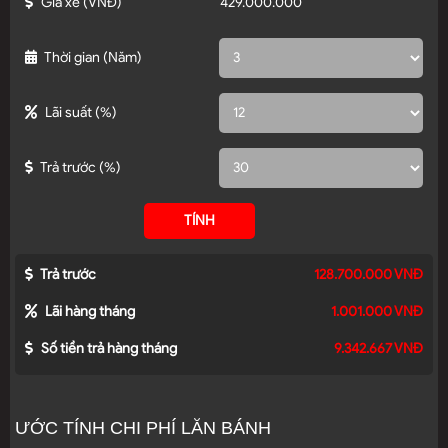
Giá xe
(VNĐ)
Thời gian
(Năm)
Lãi suất
(%)
Trả trước
(%)
TÍNH
Trả trước
128.700.000 VNĐ
Lãi hàng tháng
1.001.000 VNĐ
Số tiền trả hàng tháng
9.342.667 VNĐ
ƯỚC TÍNH CHI PHÍ LĂN BÁNH