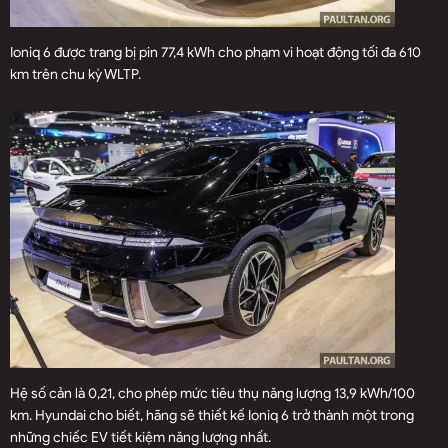
Ioniq 6 được trang bị pin 77,4 kWh cho phạm vi hoạt động tối đa 610
km trên chu kỳ WLTP.
Hệ số cản là 0,21, cho phép mức tiêu thụ năng lượng 13,9 kWh/100
km. Hyundai cho biết, hãng sẽ thiết kế Ioniq 6 trở thành một trong
những chiếc EV tiết kiệm năng lượng nhất.