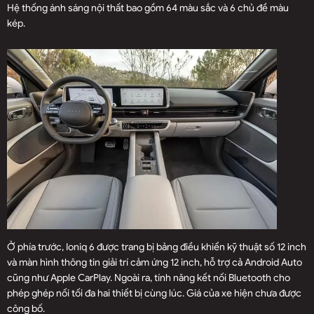
Hệ thống ánh sáng nội thất bao gồm 64 màu sắc và 6 chủ đề màu
kép.
Ở phía trước, Ioniq 6 được trang bị bảng điều khiển kỹ thuật số 12 inch
và màn hình thông tin giải trí cảm ứng 12 inch, hỗ trợ cả Android Auto
cũng như Apple CarPlay. Ngoài ra, tính năng kết nối Bluetooth cho
phép ghép nối tối đa hai thiết bị cùng lúc. Giá của xe hiện chưa được
công bố.