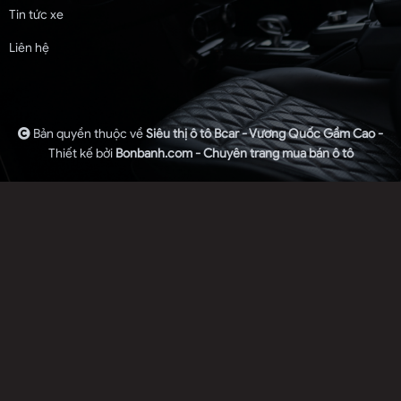
Tin tức xe
Liên hệ
Bản quyền thuộc về
Siêu thị ô tô Bcar - Vương Quốc Gầm Cao -
Thiết kế bởi
Bonbanh.com - Chuyên trang mua bán ô tô