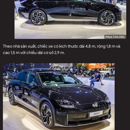
Theo nhà sản xuất, chiếc xe có kích thước dài 4,8 m, rộng 1,8 m và
cao 1,5 m với chiều dài cơ sở 2,9 m.