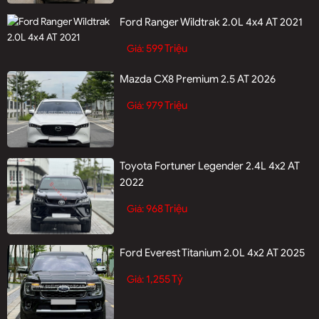
Ford Ranger Wildtrak 2.0L 4x4 AT 2021
599 Triệu
Giá:
Mazda CX8 Premium 2.5 AT 2026
979 Triệu
Giá:
Toyota Fortuner Legender 2.4L 4x2 AT
2022
968 Triệu
Giá:
Ford Everest Titanium 2.0L 4x2 AT 2025
1,255 Tỷ
Giá: