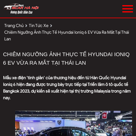
Trang Chủ
Tin Tức Xe
Chiêm Ngưỡng Ảnh Thực Tế Hyundai Ioniq 6 EV Vừa Ra Mắt Tại Thái
Lan
CHIÊM NGƯỠNG ẢNH THỰC TẾ HYUNDAI IONIQ
6 EV VỪA RA MẮT TẠI THÁI LAN
Mẫu xe điện 'tinh giản' của thương hiệu đến từ Hàn Quốc Hyundai
Ioniq 6 hiện đang được trưng bày trực tiếp tại Triển lãm ô tô quốc tế
Bangkok 2023, dự kiến sẽ xuất hiện tại thị trường Malaysia trong năm
nay.