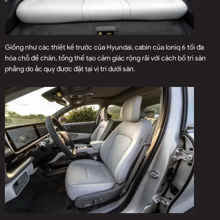
Giống như các thiết kế trước của Hyundai, cabin của Ioniq 6 tối đa
hóa chỗ để chân, tổng thể tạo cảm giác rộng rãi với cách bố trí sàn
phẳng do ắc quy được đặt tại vị trí dưới sàn.