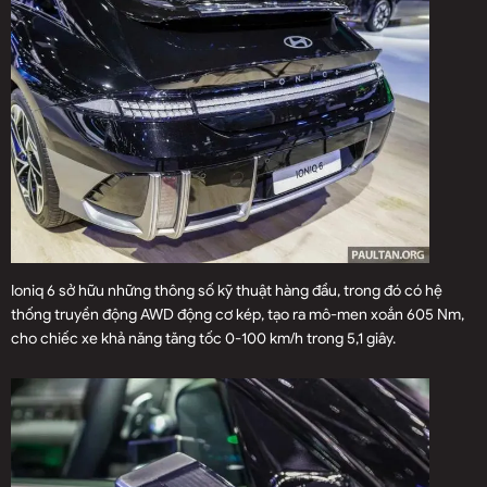
Ioniq 6 sở hữu những thông số kỹ thuật hàng đầu, trong đó có hệ
thống truyền động AWD động cơ kép, tạo ra mô-men xoắn 605 Nm,
cho chiếc xe khả năng tăng tốc 0-100 km/h trong 5,1 giây.