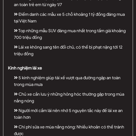
an toàn trẻ em từ ngày 1/7
Điểm danh các mẫu xe 5 chỗ khoảng 1 tỷ đồng đáng mua
tại Việt Nam
Top những mẫu SUV đáng mua nhất trong tầm giá khoảng
700 triệu đồng
Lái xe không sang tên đổi chủ, có thể bị phạt nặng tới 12
triệu đồng
Kinh nghiệm lái xe
5 kinh nghiệm giúp tài xế vượt qua đường ngập an toàn
trong mùa mưa
Chủ xe cần lưu ý những hỏng hóc thường gặp trong mùa
nắng nóng
Người mới cầm lái nên nhớ 5 nguyên tắc này để lái xe an
toàn hơn
Chi phí sửa xe mùa nắng nóng: Nhiều khoản có thể tránh
được