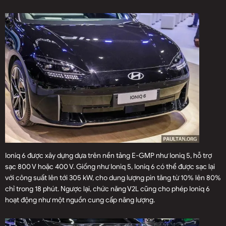
Ioniq 6 được xây dựng dựa trên nền tảng E-GMP như Ioniq 5, hỗ trợ
sạc 800 V hoặc 400 V. Giống như Ioniq 5, Ioniq 6 có thể được sạc lại
với công suất lên tới 305 kW, cho dung lượng pin tăng từ 10% lên 80%
chỉ trong 18 phút. Ngược lại, chức năng V2L cũng cho phép Ioniq 6
hoạt động như một nguồn cung cấp năng lượng.