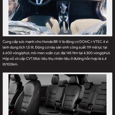
Cung cấp sức mạnh cho Honda BR-V là động cơ DOHC i-VTEC 4 xi
lanh dung tích 1,5 lít. Động cơ này sản sinh công suất 119 mã lực tại
6.600 vòng/phút, mô-men xoắn cực đại 145 Nm tại 4.300 vòng/phút.
Hộp số vô cấp CVT.Mức tiêu thụ nhiên liệu ở đường hỗn hợp là 6,4
lít/100km.