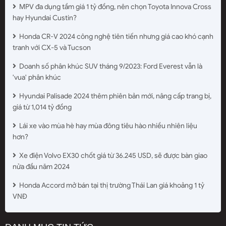
MPV đa dụng tầm giá 1 tỷ đồng, nên chọn Toyota Innova Cross
hay Hyundai Custin?
Honda CR-V 2024 công nghệ tiên tiến nhưng giá cao khó cạnh
tranh với CX-5 và Tucson
Doanh số phân khúc SUV tháng 9/2023: Ford Everest vẫn là
'vua' phân khúc
Hyundai Palisade 2024 thêm phiên bản mới, nâng cấp trang bị,
giá từ 1,014 tỷ đồng
Lái xe vào mùa hè hay mùa đông tiêu hào nhiều nhiên liệu
hơn?
Xe điện Volvo EX30 chốt giá từ 36.245 USD, sẽ được bàn giao
nửa đầu năm 2024
Honda Accord mở bán tại thị trường Thái Lan giá khoảng 1 tỷ
VNĐ