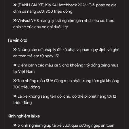
[ĐÁNH GIÁ XE] Kia K4 Hatchback 2026: Giải pháp xe gia
đình đa năng dưới 800 triệu đồng
VinFast VF 8 mang lại trải nghiệm gần như siêu xe, theo
chia sẻ của chủ xe chỉ dưới 1 tỷ
Tư vấn ô tô
Những căn cứ pháp lý để xử phạt vi phạm quy định về ghế
an toàn trẻ em từ ngày 1/7
Điểm danh các mẫu xe 5 chỗ khoảng 1 tỷ đồng đáng mua
tại Việt Nam
Top những mẫu SUV đáng mua nhất trong tầm giá khoảng
700 triệu đồng
Lái xe không sang tên đổi chủ, có thể bị phạt nặng tới 12
triệu đồng
Kinh nghiệm lái xe
5 kinh nghiệm giúp tài xế vượt qua đường ngập an toàn