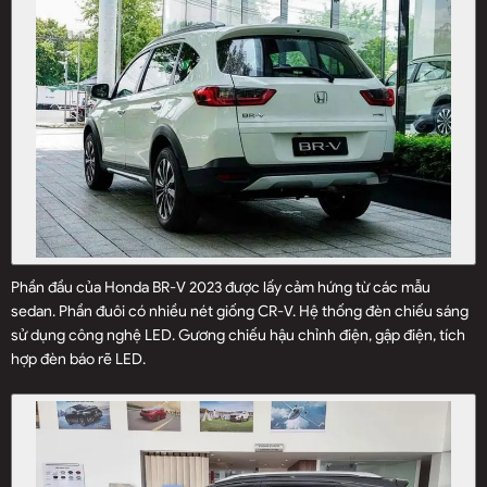
Phần đầu của Honda BR-V 2023 được lấy cảm hứng từ các mẫu
sedan. Phần đuôi có nhiều nét giống CR-V. Hệ thống đèn chiếu sáng
sử dụng công nghệ LED. Gương chiếu hậu chỉnh điện, gập điện, tích
hợp đèn báo rẽ LED.