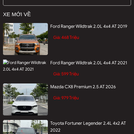
XE MỚI VỀ
Ford Ranger Wildtrak 2.0L 4x4 AT 2019
468 Triệu
Giá:
Ford Ranger Wildtrak 2.0L 4x4 AT 2021
599 Triệu
Giá:
Mazda CX8 Premium 2.5 AT 2026
979 Triệu
Giá:
Toyota Fortuner Legender 2.4L 4x2 AT
2022