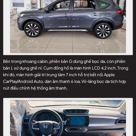
Bên trong khoang cabin, phiên bản G dùng ghế bọc da, còn phiên
bản L sử dụng ghế nỉ. Cụm đồng hồ là màn hình LCD 4,2 inch. Trong
khi đó, màn hình giải trí trung tâm 7 inch hỗ trợ kết nối Apple
CarPlay/Android Auto, dàn âm thanh 6 loa. Vô-lăng bọc da tích hợp
nút điều chỉnh hệ thống âm thanh.