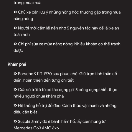
trong mùa mưa
Chủ xe cần lưu ý những hỏng hóc thường gặp trong mùa
nắng nóng
Người mới cầm lái nên nhớ 5 nguyên tắc này để lái xe an
toàn hơn
Chi phí sửa xe mùa nắng nóng: Nhiều khoản có thể tránh
được
Khám phá
Porsche 911 T 1970 sau phục chế: Giữ trọn tinh thần cổ
điển, hoàn thiện đến từng chi tiết
Cửa sổ trời ô tô có tác dụng gì? 5 công dụng thiết thực
nhiều người chưa khám phá
Hệ thống hỗ trợ đổ đèo: Cách thức vận hành và những
điều cần biết
Suzuki Jimny độ 6 bánh hầm hố, lấy cảm hứng từ
Mercedes G63 AMG 6x6