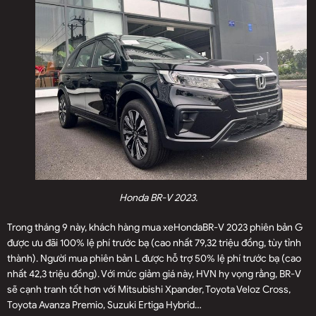
Honda BR-V 2023.
Trong tháng 9 này, khách hàng mua xeHondaBR-V 2023 phiên bản G
được ưu đãi 100% lệ phí trước bạ (cao nhất 79,32 triệu đồng, tùy tỉnh
thành). Người mua phiên bản L được hỗ trợ 50% lệ phí trước bạ (cao
nhất 42,3 triệu đồng). Với mức giảm giá này, HVN hy vọng rằng, BR-V
sẽ cạnh tranh tốt hơn với Mitsubishi Xpander, Toyota Veloz Cross,
Toyota Avanza Premio, Suzuki Ertiga Hybrid…