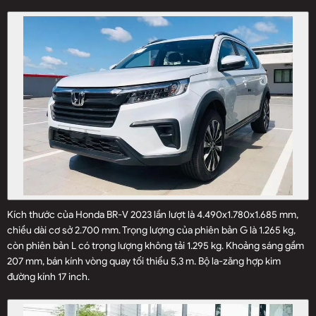
Kích thước của Honda BR-V 2023 lần lượt là 4.490x1.780x1.685 mm,
chiều dài cơ sở 2.700 mm. Trọng lượng của phiên bản G là 1.265 kg,
còn phiên bản L có trọng lượng không tải 1.295 kg. Khoảng sáng gầm
207 mm, bán kính vòng quay tối thiểu 5,3 m. Bộ la-zăng hợp kim
đường kính 17 inch.