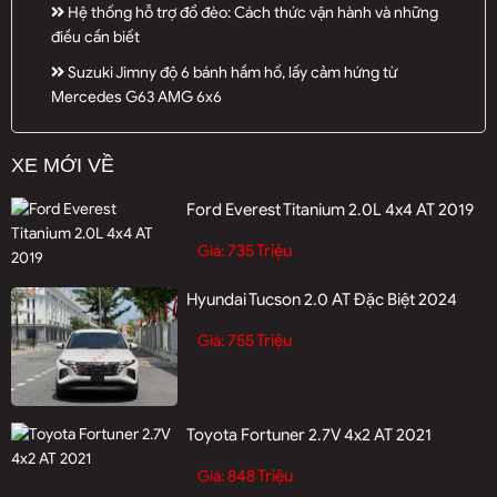
Hệ thống hỗ trợ đổ đèo: Cách thức vận hành và những
điều cần biết
Suzuki Jimny độ 6 bánh hầm hố, lấy cảm hứng từ
Mercedes G63 AMG 6x6
XE MỚI VỀ
Ford Everest Titanium 2.0L 4x4 AT 2019
735 Triệu
Giá:
Hyundai Tucson 2.0 AT Đặc Biệt 2024
755 Triệu
Giá:
Toyota Fortuner 2.7V 4x2 AT 2021
848 Triệu
Giá: