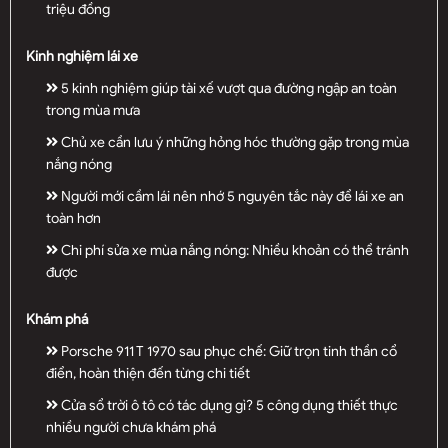
triệu đồng
Kinh nghiệm lái xe
5 kinh nghiệm giúp tài xế vượt qua đường ngập an toàn
trong mùa mưa
Chủ xe cần lưu ý những hỏng hóc thường gặp trong mùa
nắng nóng
Người mới cầm lái nên nhớ 5 nguyên tắc này để lái xe an
toàn hơn
Chi phí sửa xe mùa nắng nóng: Nhiều khoản có thể tránh
được
Khám phá
Porsche 911 T 1970 sau phục chế: Giữ trọn tinh thần cổ
điển, hoàn thiện đến từng chi tiết
Cửa sổ trời ô tô có tác dụng gì? 5 công dụng thiết thực
nhiều người chưa khám phá