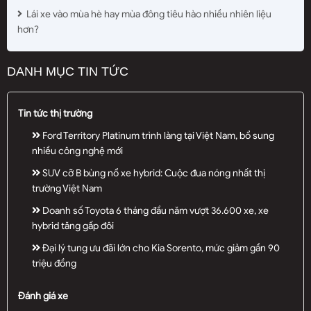
Lái xe vào mùa hè hay mùa đông tiêu hào nhiều nhiên liệu
hơn?
DANH MỤC TIN TỨC
Tin tức thị trường
Ford Territory Platinum trình làng tại Việt Nam, bổ sung
nhiều công nghệ mới
SUV cỡ B bùng nổ xe hybrid: Cuộc đua nóng nhất thị
trường Việt Nam
Doanh số Toyota 6 tháng đầu năm vượt 36.600 xe, xe
hybrid tăng gấp đôi
Đại lý tung ưu đãi lớn cho Kia Sorento, mức giảm gần 90
triệu đồng
Đánh giá xe