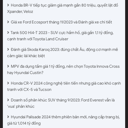
Honda BR-V tiếp tục giảm giá mạnh gần 80 triệu, quyết lật đổ
Xpander, Veloz
Giá xe Ford Ecosport tháng 11/2023 và Đánh giá xe chi tiết
Tank 500 Hi4-T 2023 - SUV cực hầm hố, giá gần 1,1 tỷ đồng,
cạnh tranh với Toyota Land Cruiser
Đánh giá Skoda Karoq 2023: đúng chất Âu, động cơ mạnh mẽ
cảm giác lái khác biệt
MPV đa dụng tầm giá 1 tỷ đồng, nên chọn Toyota Innova Cross
hay Hyundai Custin?
Honda CR-V 2024 công nghệ tiên tiến nhưng giá cao khó cạnh
tranh với CX-5 và Tucson
Doanh số phân khúc SUV tháng 9/2023: Ford Everest vẫn là
'vua' phân khúc
Hyundai Palisade 2024 thêm phiên bản mới, nâng cấp trang bị,
giá từ 1,014 tỷ đồng