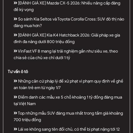
[ĐÁNH GIÁ XE] Mazda CX-5 2026: Nhiều nâng cấp đáng
để kỳ vọng
So sánh Kia Seltos và Toyota Corolla Cross: SUV đô thị nào
đáng mua hơn?
[ĐÁNH GIÁ XE] Kia K4 Hatchback 2026: Giải pháp xe gia
đình đa năng dưới 800 triệu đồng
VinFast VF 8 mang lại trải nghiệm gần như siêu xe, theo
chia sẻ của chủ xe chỉ dưới 1 tỷ
Tư vấn ô tô
Những căn cứ pháp lý để xử phạt vi phạm quy định về ghế
an toàn trẻ em từ ngày 1/7
Điểm danh các mẫu xe 5 chỗ khoảng 1 tỷ đồng đáng mua
tại Việt Nam
Top những mẫu SUV đáng mua nhất trong tầm giá khoảng
700 triệu đồng
Lái xe không sang tên đổi chủ, có thể bị phạt nặng tới 12