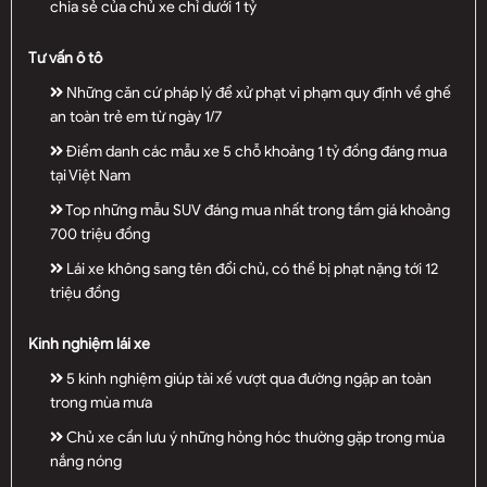
chia sẻ của chủ xe chỉ dưới 1 tỷ
Tư vấn ô tô
Những căn cứ pháp lý để xử phạt vi phạm quy định về ghế
an toàn trẻ em từ ngày 1/7
Điểm danh các mẫu xe 5 chỗ khoảng 1 tỷ đồng đáng mua
tại Việt Nam
Top những mẫu SUV đáng mua nhất trong tầm giá khoảng
700 triệu đồng
Lái xe không sang tên đổi chủ, có thể bị phạt nặng tới 12
triệu đồng
Kinh nghiệm lái xe
5 kinh nghiệm giúp tài xế vượt qua đường ngập an toàn
trong mùa mưa
Chủ xe cần lưu ý những hỏng hóc thường gặp trong mùa
nắng nóng