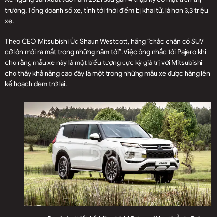
trường. Tổng doanh số xe, tính tới thời điểm bị khai tử, là hơn 3,3 triệu
xe.
Theo CEO Mitsubishi Úc Shaun Westcott, hãng “chắc chắn có SUV
cỡ lớn mới ra mắt trong những năm tới”. Việc ông nhắc tới Pajero khi
cho rằng mẫu xe này là một biểu tượng cực kỳ giá trị với Mitsubishi
cho thấy khả năng cao đây là một trong những mẫu xe được hãng lên
kế hoạch đem trở lại.