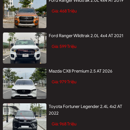
Ford Ranger Wildtrak 2.0L 4x4 AT 2019
468 Triệu
Giá:
Ford Ranger Wildtrak 2.0L 4x4 AT 2021
599 Triệu
Giá:
Mazda CX8 Premium 2.5 AT 2026
979 Triệu
Giá:
Toyota Fortuner Legender 2.4L 4x2 AT
2022
968 Triệu
Giá: