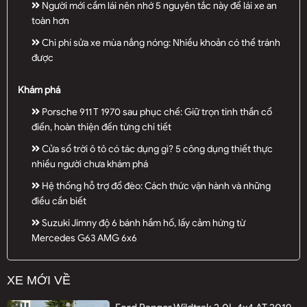
Người mới cầm lái nên nhớ 5 nguyên tắc này để lái xe an
toàn hơn
Chi phí sửa xe mùa nắng nóng: Nhiều khoản có thể tránh
được
Khám phá
Porsche 911 T 1970 sau phục chế: Giữ trọn tinh thần cổ
điển, hoàn thiện đến từng chi tiết
Cửa sổ trời ô tô có tác dụng gì? 5 công dụng thiết thực
nhiều người chưa khám phá
Hệ thống hỗ trợ đổ đèo: Cách thức vận hành và những
điều cần biết
Suzuki Jimny độ 6 bánh hầm hố, lấy cảm hứng từ
Mercedes G63 AMG 6x6
XE MỚI VỀ