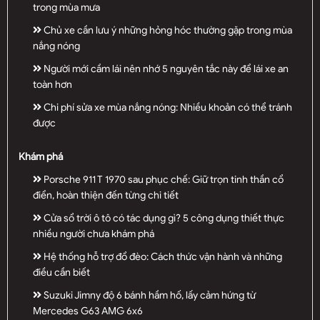
trong mùa mưa
Chủ xe cần lưu ý những hỏng hóc thường gặp trong mùa
nắng nóng
Người mới cầm lái nên nhớ 5 nguyên tắc này để lái xe an
toàn hơn
Chi phí sửa xe mùa nắng nóng: Nhiều khoản có thể tránh
được
Khám phá
Porsche 911 T 1970 sau phục chế: Giữ trọn tinh thần cổ
điển, hoàn thiện đến từng chi tiết
Cửa sổ trời ô tô có tác dụng gì? 5 công dụng thiết thực
nhiều người chưa khám phá
Hệ thống hỗ trợ đổ đèo: Cách thức vận hành và những
điều cần biết
Suzuki Jimny độ 6 bánh hầm hố, lấy cảm hứng từ
Mercedes G63 AMG 6x6