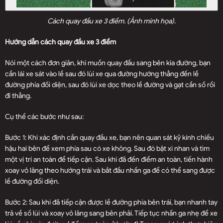
Cách quay đầu xe 3 điểm. (Ảnh minh họa).
Hướng dẫn cách quay đầu xe 3 điểm
Nói một cách đơn giản, khi muốn quay đầu sang bên kia đường, bạn
cần lái xe sát vào lề sau đó lùi xe qua đường hướng thẳng đến lề
đường phía đối diện, sau đó lùi xe dọc theo lề đường và gạt cần số rồi
đi thẳng.
Cụ thể các bước như sau:
Bước 1: Khi xác định cần quay đầu xe, bạn nên quan sát kỹ kính chiếu
hậu hai bên để xem phía sau có xe không. Sau đó bật xi nhan và tìm
một vị trí an toàn để tiếp cận. Sau khi đã đến điểm an toàn, tiến hành
xoay vô lăng theo hướng trái và bắt đầu nhấn ga để có thể sang được
lề đường đối diện.
Bước 2: Sau khi đã tiếp cận được lề đường phía bên trái, bạn nhanh tay
trả về số lùi và xoay vô lăng sang bên phải. Tiếp tục nhấn ga nhẹ để xe