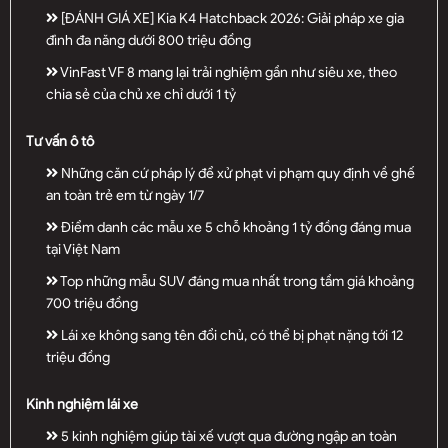
[ĐÁNH GIÁ XE] Kia K4 Hatchback 2026: Giải pháp xe gia
đình đa năng dưới 800 triệu đồng
VinFast VF 8 mang lại trải nghiệm gần như siêu xe, theo
chia sẻ của chủ xe chỉ dưới 1 tỷ
Tư vấn ô tô
Những căn cứ pháp lý để xử phạt vi phạm quy định về ghế
an toàn trẻ em từ ngày 1/7
Điểm danh các mẫu xe 5 chỗ khoảng 1 tỷ đồng đáng mua
tại Việt Nam
Top những mẫu SUV đáng mua nhất trong tầm giá khoảng
700 triệu đồng
Lái xe không sang tên đổi chủ, có thể bị phạt nặng tới 12
triệu đồng
Kinh nghiệm lái xe
5 kinh nghiệm giúp tài xế vượt qua đường ngập an toàn