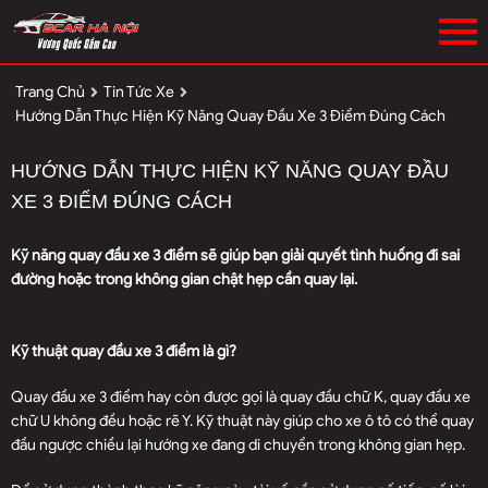
Trang Chủ
Tin Tức Xe
Hướng Dẫn Thực Hiện Kỹ Năng Quay Đầu Xe 3 Điểm Đúng Cách
HƯỚNG DẪN THỰC HIỆN KỸ NĂNG QUAY ĐẦU
XE 3 ĐIỂM ĐÚNG CÁCH
Kỹ năng quay đầu xe 3 điểm sẽ giúp bạn giải quyết tình huống đi sai
đường hoặc trong không gian chật hẹp cần quay lại.
Kỹ thuật quay đầu xe 3 điểm là gì?
Quay đầu xe 3 điểm hay còn được gọi là quay đầu chữ K, quay đầu xe
chữ U không đều hoặc rẽ Y. Kỹ thuật này giúp cho xe ô tô có thể quay
đầu ngược chiều lại hướng xe đang di chuyển trong không gian hẹp.