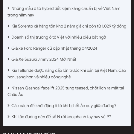
Những mẫu ô tô hybrid tiết kiệm xăng chuẩn bị về Việt Nam
trong năm nay
Kia Sorento xả hàng tồn kho 2 năm giá chỉ còn từ 1,029 tỷ đồng
Doanh số thị trường ô tô Việt với nhiều điều bất ngờ
Giá xe Ford Ranger cũ cập nhật tháng 04/2024
Giá Xe Suzuki Jimny 2024 Mới Nhất
Kia Telluride được nâng cấp lớn trước khi bán tại Việt Nam: Cao
hơn, sang hơn và nhiều công nghệ
Nissan Qashqai facelift 2025 tung teased, chốt lịch ra mắt tại
Châu Âu
Các cách để khởi động ô tô khi bị hết ắc quy giữa đường?
Khi tắc đường nên để số N rồi kéo phanh tay hay về P?