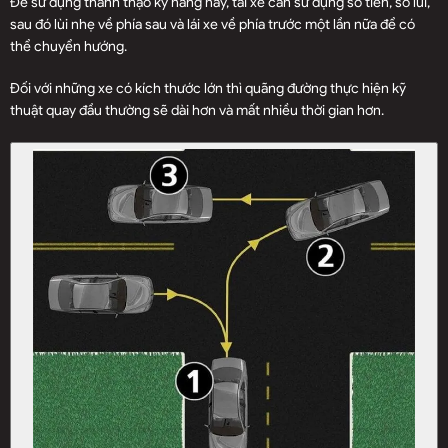
Để sử dụng thành thạo kỹ năng này, tài xế cần sử dụng số tiến, số lùi,
sau đó lùi nhẹ về phía sau và lái xe về phía trước một lần nữa để có
thể chuyển hướng.
Đối với những xe có kích thước lớn thì quãng đường thực hiện kỹ
thuật quay đầu thường sẽ dài hơn và mất nhiều thời gian hơn.