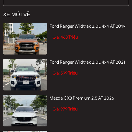
XE MỚI VỀ
Ford Ranger Wildtrak 2.0L 4x4 AT 2019
468 Triệu
Giá:
Ford Ranger Wildtrak 2.0L 4x4 AT 2021
599 Triệu
Giá:
Mazda CX8 Premium 2.5 AT 2026
979 Triệu
Giá: