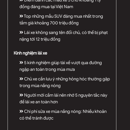
Điểm danh các mẫu xe 5 chỗ khoảng 1 tỷ
đồng đáng mua tại Việt Nam
Top những mẫu SUV đáng mua nhất trong
tầm giá khoảng 700 triệu đồng
Lái xe không sang tên đổi chủ, có thể bị phạt
nặng tới 12 triệu đồng
Kinh nghiệm lái xe
5 kinh nghiệm giúp tài xế vượt qua đường
ngập an toàn trong mùa mưa
Chủ xe cần lưu ý những hỏng hóc thường gặp
trong mùa nắng nóng
Người mới cầm lái nên nhớ 5 nguyên tắc này
để lái xe an toàn hơn
Chi phí sửa xe mùa nắng nóng: Nhiều khoản
có thể tránh được