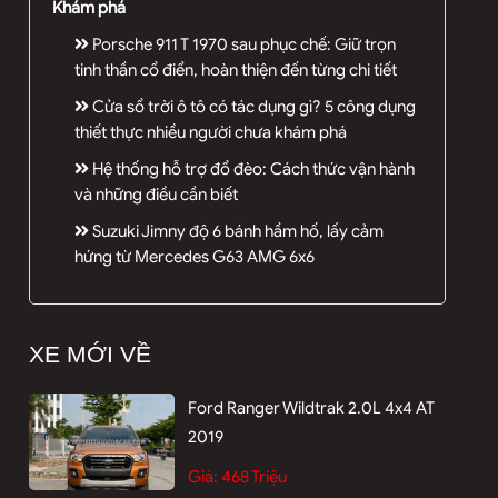
Khám phá
Porsche 911 T 1970 sau phục chế: Giữ trọn
tinh thần cổ điển, hoàn thiện đến từng chi tiết
Cửa sổ trời ô tô có tác dụng gì? 5 công dụng
thiết thực nhiều người chưa khám phá
Hệ thống hỗ trợ đổ đèo: Cách thức vận hành
và những điều cần biết
Suzuki Jimny độ 6 bánh hầm hố, lấy cảm
hứng từ Mercedes G63 AMG 6x6
XE MỚI VỀ
Ford Ranger Wildtrak 2.0L 4x4 AT
2019
Giá:
468 Triệu