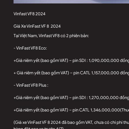
Vinfast VF8 2024
Giá Xe VinFast VF 8 2024
Tại Việt Nam, Vinfast VF8 có 2 phiên bản:
- VinFast VF8 Eco:
+
Giá niêm yết (bao gồm VAT) – pin SDI : 1,090,000,000 đồng
+ Giá niêm yết (bao gồm VAT) – pin CATL 1,157,000,000 đồng
- VinFast VF8 Plus :
+
Giá niêm yết (bao gồm VAT) – pin SDI : 1,270,000,000 đồng
+
Giá niêm yết (bao gồm VAT) – pin CATL 1,346,000,000(Thuê 
(Giá xe VinFast VF 8 2024 đã bao gồm VAT, chưa có chi phí t
hàng đặt cọc xe trước 4/7).