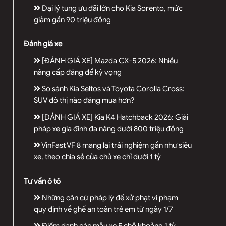
Đại lý tung ưu đãi lớn cho Kia Sorento, mức
giảm gần 90 triệu đồng
Đánh giá xe
[ĐÁNH GIÁ XE] Mazda CX-5 2026: Nhiều
nâng cấp đáng để kỳ vọng
So sánh Kia Seltos và Toyota Corolla Cross:
SUV đô thị nào đáng mua hơn?
[ĐÁNH GIÁ XE] Kia K4 Hatchback 2026: Giải
pháp xe gia đình đa năng dưới 800 triệu đồng
VinFast VF 8 mang lại trải nghiệm gần như siêu
xe, theo chia sẻ của chủ xe chỉ dưới 1 tỷ
Tư vấn ô tô
Những căn cứ pháp lý để xử phạt vi phạm
quy định về ghế an toàn trẻ em từ ngày 1/7