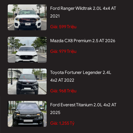
Ford Ranger Wildtrak 2.0L 4x4 AT
2021
Giá:
599 Triệu
Mazda CX8 Premium 2.5 AT 2026
Giá:
979 Triệu
Toyota Fortuner Legender 2.4L
4x2 AT 2022
Giá:
968 Triệu
Ford Everest Titanium 2.0L 4x2 AT
2025
Giá:
1,255 Tỷ