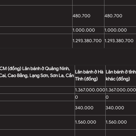
480.700
480.700
1.000.000
1.000.000
1.293.380.700
1.293.380.700
HCM (đồng) Lăn bánh ở Quảng Ninh,
Lăn bánh ở Hà
Lăn bánh ở tỉnh
Cai, Cao Bằng, Lạng Sơn, Sơn La, Cần
Tĩnh (đồng)
khác (đồng)
1.367.000.000
1.367.000.000
0
0
340.000
340.000
1.560.000
1.560.000