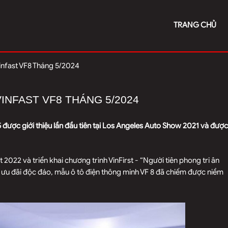
TRANG CHỦ
infast VF8 Tháng 5/2024
VINFAST VF8 THÁNG 5/2024
e35 được giới thiệu lần đầu tiên tại Los Angeles Auto Show 2021 và được
 2022 và triển khai chương trình VinFirst - “Người tiên phong tri ân
h ưu đãi độc đáo, mẫu ô tô điện thông minh VF 8 đã chiếm được niềm