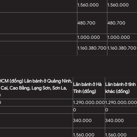
1.560.000
1.560.000
480.700
480.700
1.000.000
1.000.000
1.160.380.700
1.160.380.700
 HCM (đồng) Lăn bánh ở Quảng Ninh,
Lăn bánh ở Hà
Lăn bánh ở tỉnh
 Cai, Cao Bằng, Lạng Sơn, Sơn La,
Tĩnh (đồng)
khác (đồng)
)
0
1.290.000.000
1.290.000.000
0
0
340.000
340.000
1.560.000
1.560.000