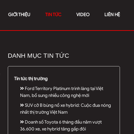
GIỚI THIỆU
TIN TỨC
VIDEO
LIÊN HỆ
DANH MỤC TIN TỨC
Tin tức thị trường
Ford Territory Platinum trình làng tại Việt
Nam, bổ sung nhiều công nghệ mới
SUV cỡ B bùng nổ xe hybrid: Cuộc đua nóng
nhất thị trường Việt Nam
Doanh số Toyota 6 tháng đầu năm vượt
36.600 xe, xe hybrid tăng gấp đôi