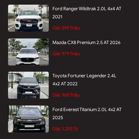
Ford Ranger Wildtrak 2.0L 4x4 AT
2021
Giá:
599 Triệu
Mazda CX8 Premium 2.5 AT 2026
Giá:
979 Triệu
Toyota Fortuner Legender 2.4L
4x2 AT 2022
Giá:
968 Triệu
Ford Everest Titanium 2.0L 4x2 AT
2025
Giá:
1,255 Tỷ