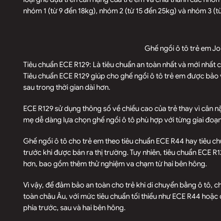
nhóm 1 (từ 9 đến 18kg), nhóm 2 (từ 15 đến 25kg) và nhóm 3 (t
Ghế ngồi ô tô trẻ em Jo
Tiêu chuẩn ECE R129: Là tiêu chuẩn an toàn nhất và mới nhất 
Tiêu chuẩn ECE R129 giúp cho ghế ngồi ô tô trẻ em được bảo 
sau trong thời gian dài hơn.
ECE R129 sử dụng thông số về chiều cao của trẻ thay vì cân n
mẹ dễ dàng lựa chọn ghế ngồi ô tô phù hợp với từng giai đoạn 
Ghế ngồi ô tô cho trẻ em theo tiêu chuẩn ECE R44 hay tiêu c
trước khi được bán ra thị trường. Tuy nhiên, tiêu chuẩn ECE 
hơn, bao gồm thêm thử nghiệm va chạm từ hai bên hông.
Vì vậy, để đảm bảo an toàn cho trẻ khi di chuyển bằng ô tô, 
toàn châu Âu, với mức tiêu chuẩn tối thiểu như ECE R44 hoặc 
phía trước, sau và hai bên hông.