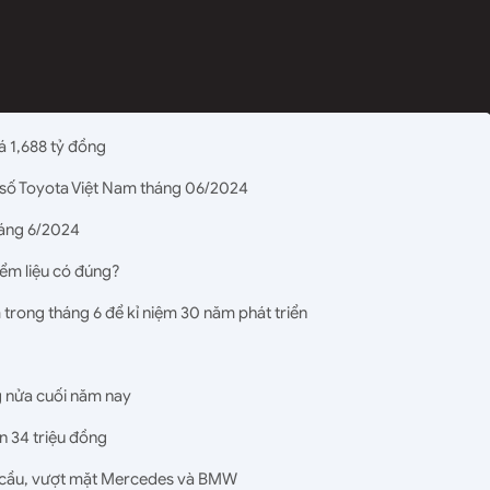
á 1,688 tỷ đồng
 số Toyota Việt Nam tháng 06/2024
háng 6/2024
iểm liệu có đúng?
m trong tháng 6 để kỉ niệm 30 năm phát triển
g nửa cuối năm nay
n 34 triệu đồng
àn cầu, vượt mặt Mercedes và BMW