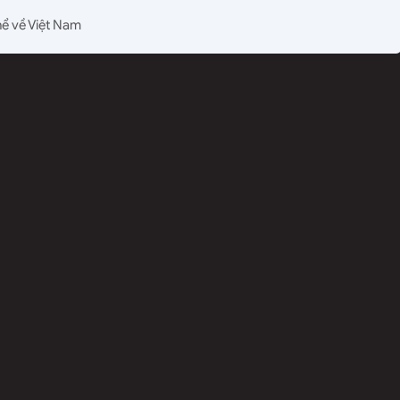
hể về Việt Nam