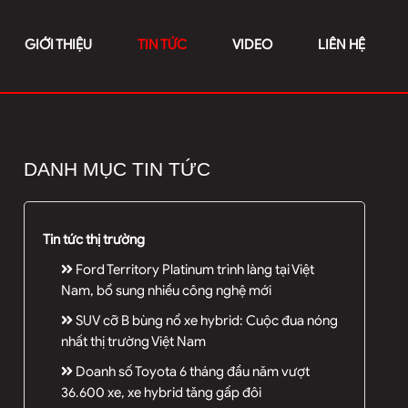
GIỚI THIỆU
TIN TỨC
VIDEO
LIÊN HỆ
DANH MỤC TIN TỨC
Tin tức thị trường
Ford Territory Platinum trình làng tại Việt
Nam, bổ sung nhiều công nghệ mới
SUV cỡ B bùng nổ xe hybrid: Cuộc đua nóng
nhất thị trường Việt Nam
Doanh số Toyota 6 tháng đầu năm vượt
36.600 xe, xe hybrid tăng gấp đôi