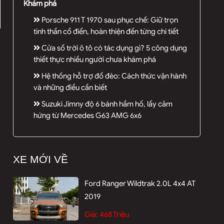
Khám phá
Porsche 911 T 1970 sau phục chế: Giữ trọn
tinh thần cổ điển, hoàn thiện đến từng chi tiết
Cửa sổ trời ô tô có tác dụng gì? 5 công dụng
thiết thực nhiều người chưa khám phá
Hệ thống hỗ trợ đổ đèo: Cách thức vận hành
và những điều cần biết
Suzuki Jimny độ 6 bánh hầm hố, lấy cảm
hứng từ Mercedes G63 AMG 6x6
XE MỚI VỀ
Ford Ranger Wildtrak 2.0L 4x4 AT
2019
Giá:
468 Triệu