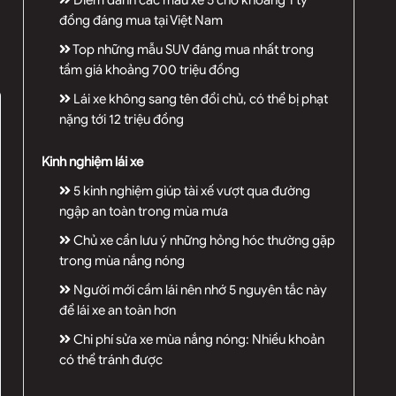
Điểm danh các mẫu xe 5 chỗ khoảng 1 tỷ
đồng đáng mua tại Việt Nam
Top những mẫu SUV đáng mua nhất trong
tầm giá khoảng 700 triệu đồng
Lái xe không sang tên đổi chủ, có thể bị phạt
nặng tới 12 triệu đồng
Kinh nghiệm lái xe
5 kinh nghiệm giúp tài xế vượt qua đường
ngập an toàn trong mùa mưa
Chủ xe cần lưu ý những hỏng hóc thường gặp
trong mùa nắng nóng
Người mới cầm lái nên nhớ 5 nguyên tắc này
để lái xe an toàn hơn
Chi phí sửa xe mùa nắng nóng: Nhiều khoản
có thể tránh được