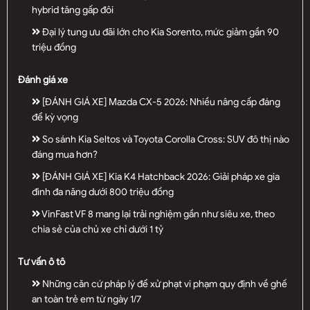
hybrid tăng gấp đôi
Đại lý tung ưu đãi lớn cho Kia Sorento, mức giảm gần 90
triệu đồng
Đánh giá xe
[ĐÁNH GIÁ XE] Mazda CX-5 2026: Nhiều nâng cấp đáng
để kỳ vọng
So sánh Kia Seltos và Toyota Corolla Cross: SUV đô thị nào
đáng mua hơn?
[ĐÁNH GIÁ XE] Kia K4 Hatchback 2026: Giải pháp xe gia
đình đa năng dưới 800 triệu đồng
VinFast VF 8 mang lại trải nghiệm gần như siêu xe, theo
chia sẻ của chủ xe chỉ dưới 1 tỷ
Tư vấn ô tô
Những căn cứ pháp lý để xử phạt vi phạm quy định về ghế
an toàn trẻ em từ ngày 1/7