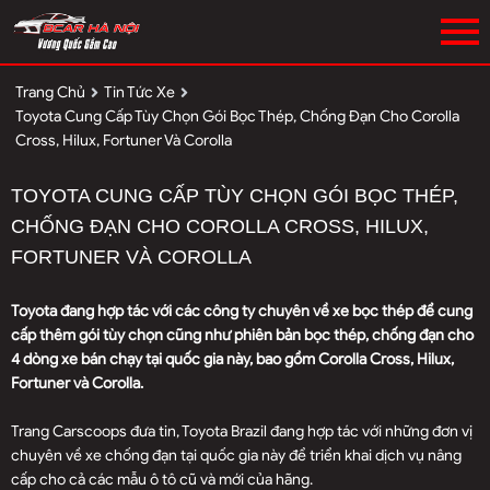
Trang Chủ
Tin Tức Xe
Toyota Cung Cấp Tùy Chọn Gói Bọc Thép, Chống Đạn Cho Corolla
Cross, Hilux, Fortuner Và Corolla
TOYOTA CUNG CẤP TÙY CHỌN GÓI BỌC THÉP,
CHỐNG ĐẠN CHO COROLLA CROSS, HILUX,
FORTUNER VÀ COROLLA
Toyota đang hợp tác với các công ty chuyên về xe bọc thép để cung
cấp thêm gói tùy chọn cũng như phiên bản bọc thép, chống đạn cho
4 dòng xe bán chạy tại quốc gia này, bao gồm Corolla Cross, Hilux,
Fortuner và Corolla.
Trang Carscoops đưa tin, Toyota Brazil đang hợp tác với những đơn vị
chuyên về xe chống đạn tại quốc gia này để triển khai dịch vụ nâng
cấp cho cả các mẫu ô tô cũ và mới của hãng.