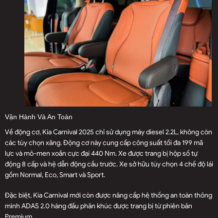
Vận Hành Và An Toàn
Về động cơ, Kia Carnival 2025 chỉ sử dụng máy diesel 2.2L, không còn
các tùy chọn xăng. Động cơ này cung cấp công suất tối đa 199 mã
lực và mô-men xoắn cực đại 440 Nm. Xe được trang bị hộp số tự
động 8 cấp và hệ dẫn động cầu trước. Xe sở hữu tùy chọn 4 chế độ lái
gồm Normal, Eco, Smart và Sport.
Đặc biệt, Kia Carnival mới còn được nâng cấp hệ thống an toàn thông
minh ADAS 2.0 hàng đầu phân khúc được trang bị từ phiên bản
Premium.