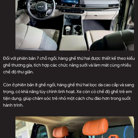
Đối với phiên bản 7 chỗ ngồi, hàng ghế thứ hai được thiết kế theo kiểu
ghế thương gia, tích hợp các chức năng sưởi và làm mát cùng nhiều
chế độ thư giãn.
Còn ở phiên bản 8 ghế ngồi, hàng ghế thứ hai bọc da cao cấp và sang
trọng, có khả năng tùy chỉnh linh hoạt. Xe còn có chế độ ghế trẻ em
tiện dụng, giúp chăm sóc trẻ nhỏ một cách chu đáo hơn trong suốt
hành trình.