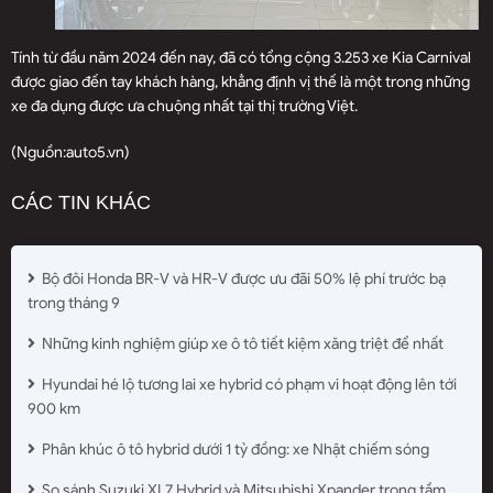
Tính từ đầu năm 2024 đến nay, đã có tổng cộng 3.253 xe Kia Carnival
được giao đến tay khách hàng, khẳng định vị thế là một trong những
xe đa dụng được ưa chuộng nhất tại thị trường Việt.
(Nguồn:
auto5.vn
)
CÁC TIN KHÁC
Bộ đôi Honda BR-V và HR-V được ưu đãi 50% lệ phí trước bạ
trong tháng 9
Những kinh nghiệm giúp xe ô tô tiết kiệm xăng triệt để nhất
Hyundai hé lộ tương lai xe hybrid có phạm vi hoạt động lên tới
900 km
Phân khúc ô tô hybrid dưới 1 tỷ đồng: xe Nhật chiếm sóng
So sánh Suzuki XL7 Hybrid và Mitsubishi Xpander trong tầm