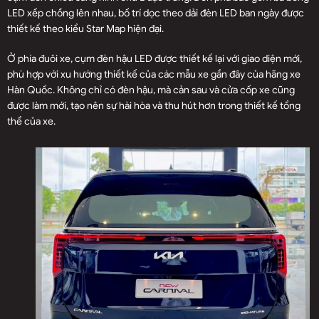
LED xếp chồng lên nhau, bố trí dọc theo dải đèn LED ban ngày được
thiết kế theo kiểu Star Map hiện đại.
Ở phía đuôi xe, cụm đèn hậu LED được thiết kế lại với giao diện mới,
phù hợp với xu hướng thiết kế của các mẫu xe gần đây của hãng xe
Hàn Quốc. Không chỉ có đèn hậu, mà cản sau và cửa cốp xe cũng
được làm mới, tạo nên sự hài hòa và thu hút hơn trong thiết kế tổng
thể của xe.