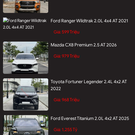
Ford Ranger Wildtrak 2.0L 4x4 AT 2021
599 Triệu
Giá:
Mazda CX8 Premium 2.5 AT 2026
979 Triệu
Giá:
Toyota Fortuner Legender 2.4L 4x2 AT
2022
968 Triệu
Giá:
Ford Everest Titanium 2.0L 4x2 AT 2025
1,255 Tỷ
Giá: