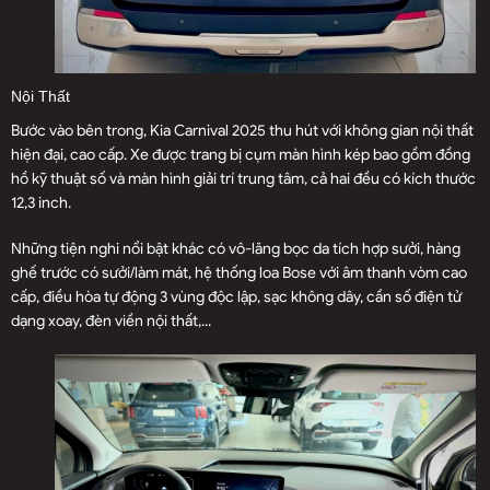
Nội Thất
Bước vào bên trong, Kia Carnival 2025 thu hút với không gian nội thất
hiện đại, cao cấp. Xe được trang bị cụm màn hình kép bao gồm đồng
hồ kỹ thuật số và màn hình giải trí trung tâm, cả hai đều có kích thước
12,3 inch.
Những tiện nghi nổi bật khác có vô-lăng bọc da tích hợp sưởi, hàng
ghế trước có sưởi/làm mát, hệ thống loa Bose với âm thanh vòm cao
cấp, điều hòa tự động 3 vùng độc lập, sạc không dây, cần số điện tử
dạng xoay, đèn viền nội thất,...