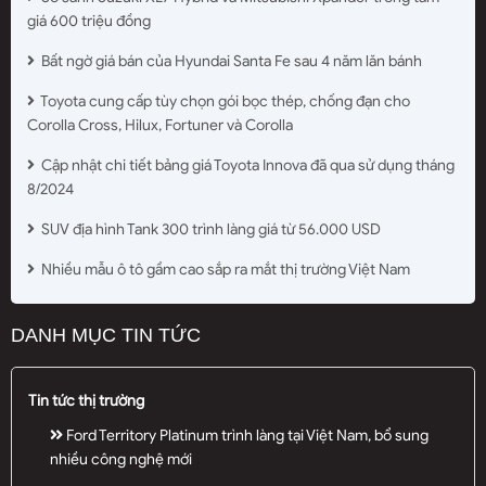
giá 600 triệu đồng
Bất ngờ giá bán của Hyundai Santa Fe sau 4 năm lăn bánh
Toyota cung cấp tùy chọn gói bọc thép, chống đạn cho
Corolla Cross, Hilux, Fortuner và Corolla
Cập nhật chi tiết bảng giá Toyota Innova đã qua sử dụng tháng
8/2024
SUV địa hình Tank 300 trình làng giá từ 56.000 USD
Nhiều mẫu ô tô gầm cao sắp ra mắt thị trường Việt Nam
DANH MỤC TIN TỨC
Tin tức thị trường
Ford Territory Platinum trình làng tại Việt Nam, bổ sung
nhiều công nghệ mới