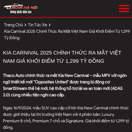
Trang Chủ
Tin Tức Xe
Kia Carnival 2025 Chính Thức Ra Mắt Việt Nam Giá Khởi Điểm Từ 1,299
Tỷ Đồng
KIA CARNIVAL 2025 CHÍNH THỨC RA MẮT VIỆT
NAM GIÁ KHỞI ĐIỂM TỪ 1,299 TỶ ĐỒNG
Thaco Auto chính thức ra mắt Kia New Carnival – mẫu MPV với ngôn
ngữ thiết kế mới “Opposites United” được trang bị động cơ
SmartStream thế hệ mới, hệ thống hỗ trợ lái xe an toàn mới (ADAS
2.0) cùng nhiều tiện nghi cao cấp.
Ngày 16/9/2024, mẫu SUV cao cấp cỡ lớn Kia New Carnival chính thức
được giới thiệu tại thị trường Việt Nam với 4 phiên bản: Luxury,
Premium 8 chỗ, Premium 7 chỗ và Signature. Giá khởi điểm từ 1,299 tỷ
đồng.