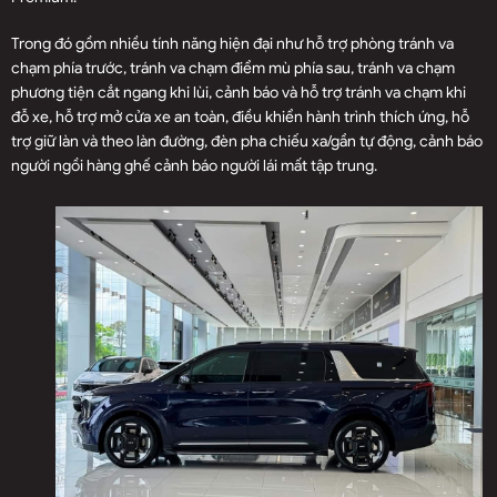
Trong đó gồm nhiều tính năng hiện đại như hỗ trợ phòng tránh va
chạm phía trước, tránh va chạm điểm mù phía sau, tránh va chạm
phương tiện cắt ngang khi lùi, cảnh báo và hỗ trợ tránh va chạm khi
đỗ xe, hỗ trợ mở cửa xe an toàn, điều khiển hành trình thích ứng, hỗ
trợ giữ làn và theo làn đường, đèn pha chiếu xa/gần tự động, cảnh báo
người ngồi hàng ghế cảnh báo người lái mất tập trung.