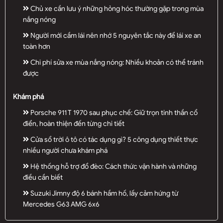
Chủ xe cần lưu ý những hỏng hóc thường gặp trong mùa
nắng nóng
Người mới cầm lái nên nhớ 5 nguyên tắc này để lái xe an
toàn hơn
Chi phí sửa xe mùa nắng nóng: Nhiều khoản có thể tránh
được
Khám phá
Porsche 911 T 1970 sau phục chế: Giữ trọn tinh thần cổ
điển, hoàn thiện đến từng chi tiết
Cửa sổ trời ô tô có tác dụng gì? 5 công dụng thiết thực
nhiều người chưa khám phá
Hệ thống hỗ trợ đổ đèo: Cách thức vận hành và những
điều cần biết
Suzuki Jimny độ 6 bánh hầm hố, lấy cảm hứng từ
Mercedes G63 AMG 6x6