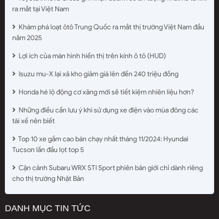
ra mắt tại Việt Nam
Khám phá loạt ôtô Trung Quốc ra mắt thị trường Việt Nam đầu
năm 2025
Lợi ích của màn hình hiển thị trên kính ô tô (HUD)
Isuzu mu-X lại xả kho giảm giá lên đến 240 triệu đồng
Honda hé lộ động cơ xăng mới sẽ tiết kiệm nhiên liệu hơn?
Những điều cần lưu ý khi sử dụng xe điện vào mùa đông các
tài xế nên biết
Top 10 xe gầm cao bán chạy nhất tháng 11/2024: Hyundai
Tucson lần đầu lọt top 5
Cận cảnh Subaru WRX STI Sport phiên bản giới chỉ dành riêng
cho thị trường Nhật Bản
DANH MỤC TIN TỨC