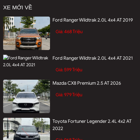
XE MỚI VỀ
Ford Ranger Wildtrak 2.0L 4x4 AT 2019
468 Triệu
Giá:
Ford Ranger Wildtrak 2.0L 4x4 AT 2021
599 Triệu
Giá:
Mazda CX8 Premium 2.5 AT 2026
979 Triệu
Giá:
Toyota Fortuner Legender 2.4L 4x2 AT
2022
968 Triệu