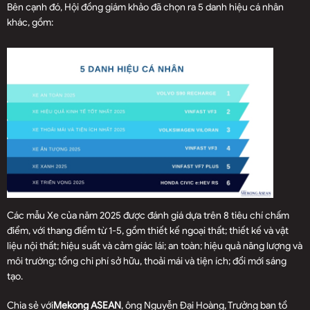
Bên cạnh đó, Hội đồng giám khảo đã chọn ra 5 danh hiệu cá nhân
khác, gồm:
Các mẫu Xe của năm 2025 được đánh giá dựa trên 8 tiêu chí chấm
điểm, với thang điểm từ 1-5, gồm thiết kế ngoại thất; thiết kế và vật
liệu nội thất; hiệu suất và cảm giác lái; an toàn; hiệu quả năng lượng và
môi trường; tổng chi phí sở hữu, thoải mái và tiện ích; đổi mới sáng
tạo.
Chia sẻ với
Mekong ASEAN
, ông Nguyễn Đại Hoàng, Trưởng ban tổ