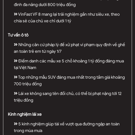
đình đa năng dưới 800 triệu đồng
VinFast VF 8 mang lại trải nghiệm gần như siêu xe, theo
chia sẻ của chủ xe chỉ dưới 1 tỷ
Tư vấn ô tô
Những căn cứ pháp lý để xử phạt vi phạm quy định về ghế
an toàn trẻ em từ ngày 1/7
Điểm danh các mẫu xe 5 chỗ khoảng 1 tỷ đồng đáng mua
tại Việt Nam
Top những mẫu SUV đáng mua nhất trong tầm giá khoảng
700 triệu đồng
Lái xe không sang tên đổi chủ, có thể bị phạt nặng tới 12
triệu đồng
Kinh nghiệm lái xe
5 kinh nghiệm giúp tài xế vượt qua đường ngập an toàn
trong mùa mưa