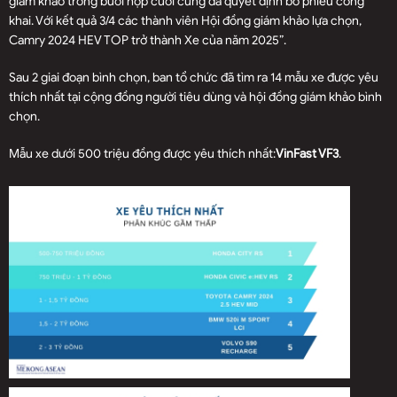
giám khảo trong buổi họp cuối cùng đã quyết định bỏ phiếu công
khai. Với kết quả 3/4 các thành viên Hội đồng giám khảo lựa chọn,
Camry 2024 HEV TOP trở thành Xe của năm 2025”.
Sau 2 giai đoạn bình chọn, ban tổ chức đã tìm ra 14 mẫu xe được yêu
thích nhất tại cộng đồng người tiêu dùng và hội đồng giám khảo bình
chọn.
Mẫu xe dưới 500 triệu đồng được yêu thích nhất:
VinFast VF3
.