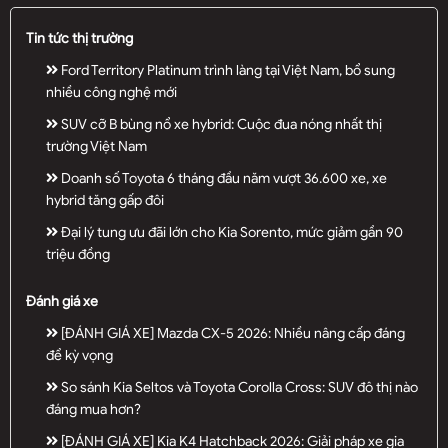
Tin tức thị trường
Ford Territory Platinum trình làng tại Việt Nam, bổ sung
nhiều công nghệ mới
SUV cỡ B bùng nổ xe hybrid: Cuộc đua nóng nhất thị
trường Việt Nam
Doanh số Toyota 6 tháng đầu năm vượt 36.600 xe, xe
hybrid tăng gấp đôi
Đại lý tung ưu đãi lớn cho Kia Sorento, mức giảm gần 90
triệu đồng
Đánh giá xe
[ĐÁNH GIÁ XE] Mazda CX-5 2026: Nhiều nâng cấp đáng
để kỳ vọng
So sánh Kia Seltos và Toyota Corolla Cross: SUV đô thị nào
đáng mua hơn?
[ĐÁNH GIÁ XE] Kia K4 Hatchback 2026: Giải pháp xe gia