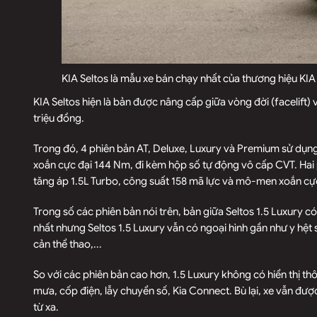
KIA Seltos là mẫu xe bán chạy nhất của thương hiệu K
KIA Seltos hiện là bản được nâng cấp giữa vòng đời (facelift)
triệu đồng.
Trong đó, 4 phiên bản AT, Deluxe, Luxury và Premium sử dụ
xoắn cực đại 144 Nm, đi kèm hộp số tự động vô cấp CVT. Hai
tăng áp 1.5L Turbo, công suất 158 mã lực và mô-men xoắn cự
Trong số các phiên bản nói trên, bản giữa Seltos 1.5 Luxury c
nhất nhưng Seltos 1.5 Luxury vẫn có ngoại hình gần như y hệt
cản thể thao,...
So với các phiên bản cao hơn, 1.5 Luxury không có hiển thị th
mưa, cốp điện, lẫy chuyển số, Kia Connect. Bù lại, xe vẫn đượ
từ xa.