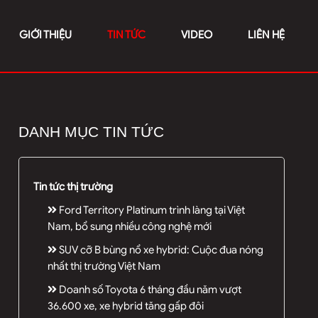
GIỚI THIỆU
TIN TỨC
VIDEO
LIÊN HỆ
DANH MỤC TIN TỨC
Tin tức thị trường
Ford Territory Platinum trình làng tại Việt
Nam, bổ sung nhiều công nghệ mới
SUV cỡ B bùng nổ xe hybrid: Cuộc đua nóng
nhất thị trường Việt Nam
Doanh số Toyota 6 tháng đầu năm vượt
36.600 xe, xe hybrid tăng gấp đôi