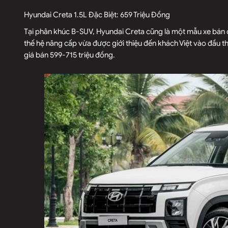
Hyundai Creta 1.5L Đặc Biệt: 659 Triệu Đồng
Tại phân khúc B-SUV, Hyundai Creta cũng là một mẫu xe bán 
thế hệ nâng cấp vừa được giới thiệu đến khách Việt vào đầu 
giá bán 599-715 triệu đồng.