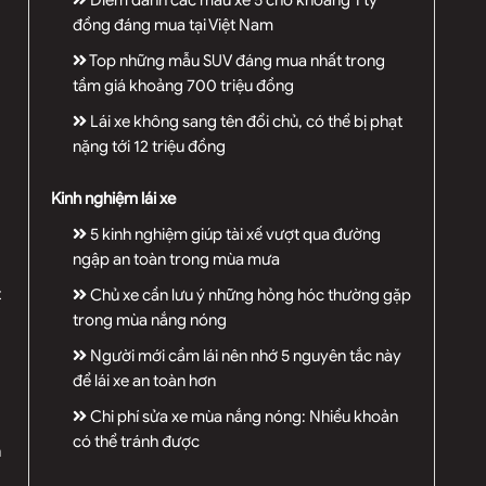
Điểm danh các mẫu xe 5 chỗ khoảng 1 tỷ
đồng đáng mua tại Việt Nam
Top những mẫu SUV đáng mua nhất trong
tầm giá khoảng 700 triệu đồng
Lái xe không sang tên đổi chủ, có thể bị phạt
nặng tới 12 triệu đồng
Kinh nghiệm lái xe
5 kinh nghiệm giúp tài xế vượt qua đường
ngập an toàn trong mùa mưa
t
Chủ xe cần lưu ý những hỏng hóc thường gặp
trong mùa nắng nóng
Người mới cầm lái nên nhớ 5 nguyên tắc này
để lái xe an toàn hơn
Chi phí sửa xe mùa nắng nóng: Nhiều khoản
có thể tránh được
n