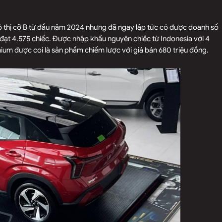
ô thị cỡ B từ đầu năm 2024 nhưng đã ngay lập tức có được doanh số
đạt 4.575 chiếc. Được nhập khẩu nguyên chiếc từ Indonesia với 4
emium được coi là sản phẩm chiếm lược với giá bán 680 triệu đồng.