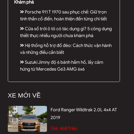
Khám phá
Porsche 911 T 1970 sau phục chế: Giữ trọn
tinh thần cổ điển, hoàn thiện đến từng chi tiết
Cửa sổ trời ô tô có tác dụng gì? 5 công dụng
thiết thực nhiều người chưa khám phá
Hệ thống hỗ trợ đổ đèo: Cách thức vận hành
và những điều cần biết
Suzuki Jimny độ 6 bánh hầm hố, lấy cảm
hứng từ Mercedes G63 AMG 6x6
XE MỚI VỀ
Ford Ranger Wildtrak 2.0L 4x4 AT
2019
Giá:
468 Triệu