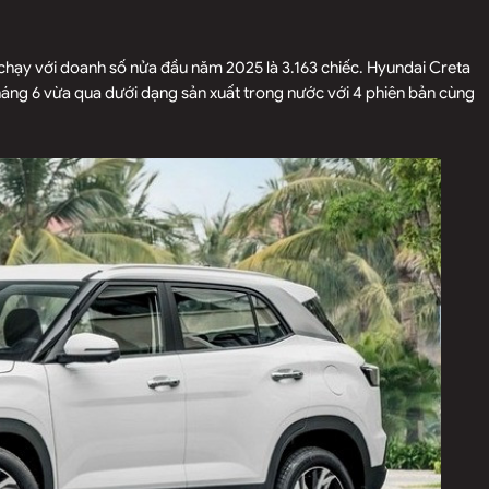
chạy với doanh số nửa đầu năm 2025 là 3.163 chiếc. Hyundai Creta
tháng 6 vừa qua dưới dạng sản xuất trong nước với 4 phiên bản cùng