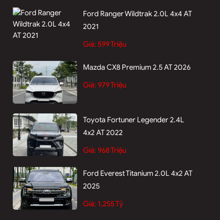
Ford Ranger Wildtrak 2.0L 4x4 AT
2021
Giá:
599 Triệu
Mazda CX8 Premium 2.5 AT 2026
Giá:
979 Triệu
Toyota Fortuner Legender 2.4L
4x2 AT 2022
Giá:
968 Triệu
Ford Everest Titanium 2.0L 4x2 AT
2025
Giá:
1,255 Tỷ