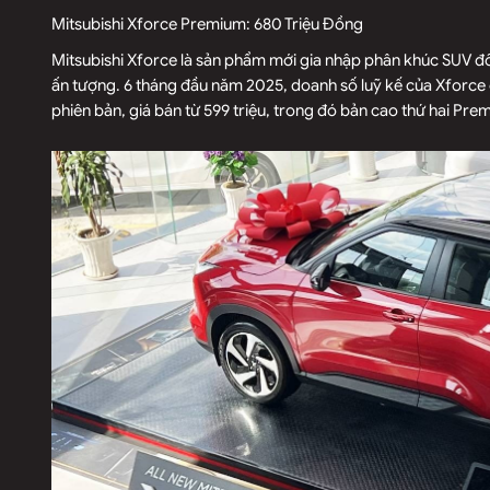
Mitsubishi Xforce Premium: 680 Triệu Đồng
Mitsubishi Xforce là sản phẩm mới gia nhập phân khúc SUV đ
ấn tượng. 6 tháng đầu năm 2025, doanh số luỹ kế của Xforce 
phiên bản, giá bán từ 599 triệu, trong đó bản cao thứ hai Pr