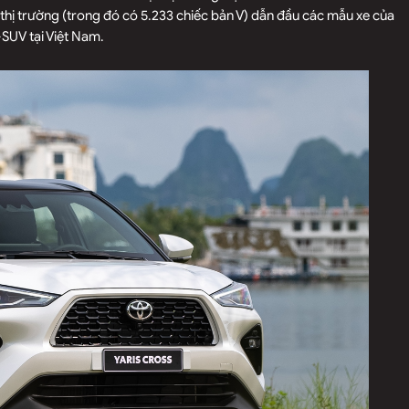
thị trường (trong đó có 5.233 chiếc bản V) dẫn đầu các mẫu xe của
SUV tại Việt Nam.