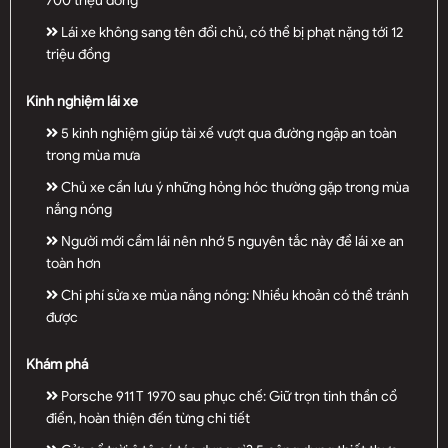
700 triệu đồng
Lái xe không sang tên đổi chủ, có thể bị phạt nặng tới 12
triệu đồng
Kinh nghiệm lái xe
5 kinh nghiệm giúp tài xế vượt qua đường ngập an toàn
trong mùa mưa
Chủ xe cần lưu ý những hỏng hóc thường gặp trong mùa
nắng nóng
Người mới cầm lái nên nhớ 5 nguyên tắc này để lái xe an
toàn hơn
Chi phí sửa xe mùa nắng nóng: Nhiều khoản có thể tránh
được
Khám phá
Porsche 911 T 1970 sau phục chế: Giữ trọn tinh thần cổ
điển, hoàn thiện đến từng chi tiết