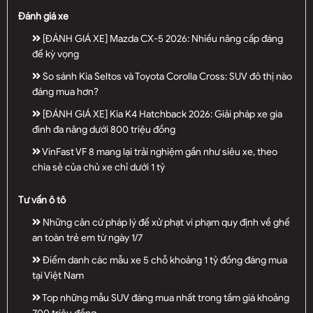
Đánh giá xe
[ĐÁNH GIÁ XE] Mazda CX-5 2026: Nhiều nâng cấp đáng
để kỳ vọng
So sánh Kia Seltos và Toyota Corolla Cross: SUV đô thị nào
đáng mua hơn?
[ĐÁNH GIÁ XE] Kia K4 Hatchback 2026: Giải pháp xe gia
đình đa năng dưới 800 triệu đồng
VinFast VF 8 mang lại trải nghiệm gần như siêu xe, theo
chia sẻ của chủ xe chỉ dưới 1 tỷ
Tư vấn ô tô
Những căn cứ pháp lý để xử phạt vi phạm quy định về ghế
an toàn trẻ em từ ngày 1/7
Điểm danh các mẫu xe 5 chỗ khoảng 1 tỷ đồng đáng mua
tại Việt Nam
Top những mẫu SUV đáng mua nhất trong tầm giá khoảng