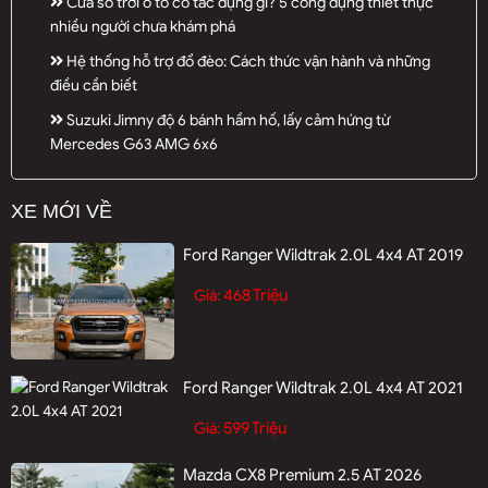
Cửa sổ trời ô tô có tác dụng gì? 5 công dụng thiết thực
nhiều người chưa khám phá
Hệ thống hỗ trợ đổ đèo: Cách thức vận hành và những
điều cần biết
Suzuki Jimny độ 6 bánh hầm hố, lấy cảm hứng từ
Mercedes G63 AMG 6x6
XE MỚI VỀ
Ford Ranger Wildtrak 2.0L 4x4 AT 2019
468 Triệu
Giá:
Ford Ranger Wildtrak 2.0L 4x4 AT 2021
599 Triệu
Giá:
Mazda CX8 Premium 2.5 AT 2026