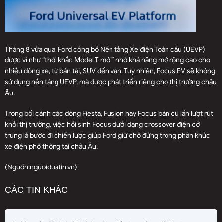
Tháng 8 vừa qua, Ford công bố Nền tảng Xe điện Toàn cầu (UEVP)
được ví như “thời khắc Model T mới” nhờ khả năng mở rộng cao cho
nhiều dòng xe, từ bán tải, SUV đến van. Tuy nhiên, Focus EV sẽ không
sử dụng nền tảng UEVP, mà được phát triển riêng cho thị trường châu
Âu.
Trong bối cảnh các dòng Fiesta, Fusion hay Focus bản cũ lần lượt rút
khỏi thị trường, việc hồi sinh Focus dưới dạng crossover điện cỡ
trung là bước đi chiến lược giúp Ford giữ chỗ đứng trong phân khúc
xe điện phổ thông tại châu Âu.
(Nguồn:
nguoiduatin.vn
)
CÁC TIN KHÁC