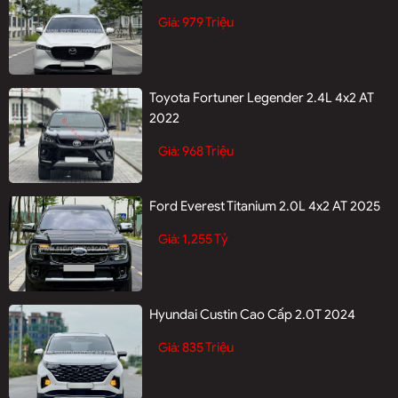
979 Triệu
Giá:
Toyota Fortuner Legender 2.4L 4x2 AT
2022
968 Triệu
Giá:
Ford Everest Titanium 2.0L 4x2 AT 2025
1,255 Tỷ
Giá:
Hyundai Custin Cao Cấp 2.0T 2024
835 Triệu
Giá: