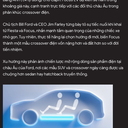
khoảng giá này, cạnh tranh trực tiếp với các đối thủ châu Âu trong
phân khúc crossover điện.
Chủ tịch Bill Ford và CEO Jim Farley từng bày tỏ sự tiếc nuối khi khai
tử Fiesta và Focus, nhấn mạnh tầm quan trọng của những chiếc xe
nhỏ gọn. Tuy nhiên, thực tế hãng lại chọn hướng đi mới, biến Focus
thành một mẫu crossover điện vốn nặng hơn và đắt hơn so với đời
tiền nhiệm.
Xu hướng này phản ánh chiến lược mở rộng dòng sản phẩm điện tại
châu Âu của Ford, nơi các mẫu SUV và crossover ngày càng được ưa
chuộng hơn sedan hay hatchback truyền thống.