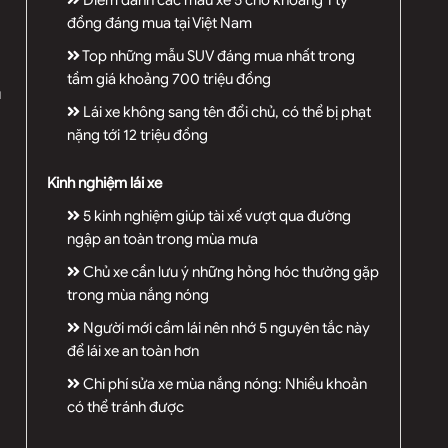
Điểm danh các mẫu xe 5 chỗ khoảng 1 tỷ
đồng đáng mua tại Việt Nam
Top những mẫu SUV đáng mua nhất trong
tầm giá khoảng 700 triệu đồng
u
Lái xe không sang tên đổi chủ, có thể bị phạt
nặng tới 12 triệu đồng
Kinh nghiệm lái xe
5 kinh nghiệm giúp tài xế vượt qua đường
ngập an toàn trong mùa mưa
Chủ xe cần lưu ý những hỏng hóc thường gặp
trong mùa nắng nóng
Người mới cầm lái nên nhớ 5 nguyên tắc này
để lái xe an toàn hơn
Chi phí sửa xe mùa nắng nóng: Nhiều khoản
g
có thể tránh được