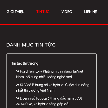
GIỚI THIỆU
TIN TỨC
VIDEO
LIÊN HỆ
DANH MỤC TIN TỨC
Tin tức thị trường
Ford Territory Platinum trình làng tại Việt
Nam, bổ sung nhiều công nghệ mới
SUV cỡ B bùng nổ xe hybrid: Cuộc đua nóng
nhất thị trường Việt Nam
Doanh số Toyota 6 tháng đầu năm vượt
36.600 xe, xe hybrid tăng gấp đôi