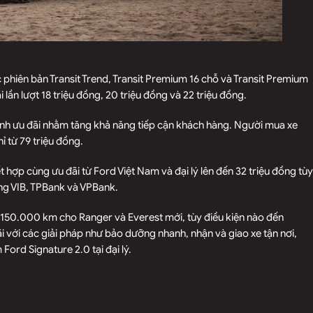
phiên bản Transit Trend, Transit Premium 16 chỗ và Transit Premium
 lần lượt 18 triệu đồng, 20 triệu đồng và 22 triệu đồng.
ạnh ưu đãi nhằm tăng khả năng tiếp cận khách hàng. Người mua xe
ỉ từ 79 triệu đồng.
ết hợp cùng ưu đãi từ Ford Việt Nam và đại lý lên đến 32 triệu đồng tùy
ng VIB, TPBank và VPBank.
c 150.000 km cho Ranger và Everest mới, tùy điều kiện nào đến
i với các giải pháp như bảo dưỡng nhanh, nhận và giao xe tận nơi,
 Ford Signature 2.0 tại đại lý.