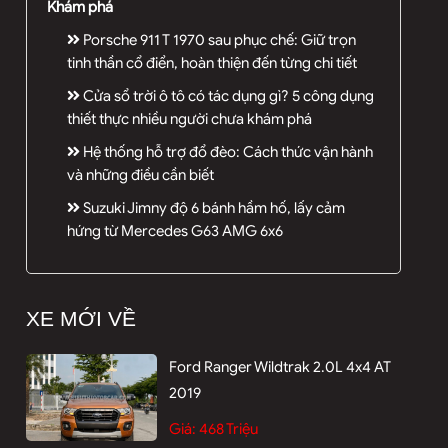
Khám phá
Porsche 911 T 1970 sau phục chế: Giữ trọn
tinh thần cổ điển, hoàn thiện đến từng chi tiết
Cửa sổ trời ô tô có tác dụng gì? 5 công dụng
thiết thực nhiều người chưa khám phá
Hệ thống hỗ trợ đổ đèo: Cách thức vận hành
và những điều cần biết
Suzuki Jimny độ 6 bánh hầm hố, lấy cảm
hứng từ Mercedes G63 AMG 6x6
XE MỚI VỀ
Ford Ranger Wildtrak 2.0L 4x4 AT
2019
Giá:
468 Triệu