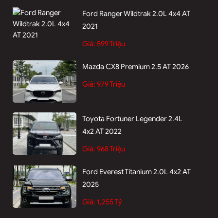
Ford Ranger Wildtrak 2.0L 4x4 AT
2021
Giá:
599 Triệu
Mazda CX8 Premium 2.5 AT 2026
Giá:
979 Triệu
Toyota Fortuner Legender 2.4L
4x2 AT 2022
Giá:
968 Triệu
Ford Everest Titanium 2.0L 4x2 AT
2025
Giá:
1,255 Tỷ