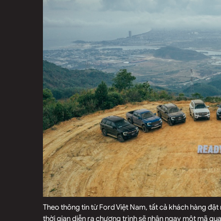
Theo thông tin từ Ford Việt Nam, tất cả khách hàng đặt
thời gian diễn ra chương trình sẽ nhận ngay một mã q