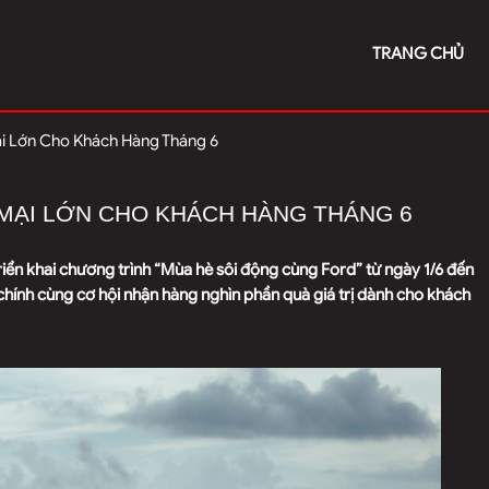
TRANG CHỦ
i Lớn Cho Khách Hàng Tháng 6
MẠI LỚN CHO KHÁCH HÀNG THÁNG 6
riển khai chương trình “Mùa hè sôi động cùng Ford” từ ngày 1/6 đến
chính cùng cơ hội nhận hàng nghìn phần quà giá trị dành cho khách