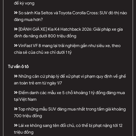
để kỳ vọng
So sánh Kia Seltos và Toyota Corolla Cross: SUV đô thị nào
đáng mua hơn?
[ĐÁNH GIÁ XE] Kia K4 Hatchback 2026: Giải pháp xe gia
đình đa năng dưới 800 triệu đồng
VinFast VF 8 mang lại trải nghiệm gần như siêu xe, theo
chia sẻ của chủ xe chỉ dưới 1 tỷ
Tư vấn ô tô
Những căn cứ pháp lý để xử phạt vi phạm quy định về ghế
an toàn trẻ em từ ngày 1/7
Điểm danh các mẫu xe 5 chỗ khoảng 1 tỷ đồng đáng mua
tại Việt Nam
Top những mẫu SUV đáng mua nhất trong tầm giá khoảng
700 triệu đồng
Lái xe không sang tên đổi chủ, có thể bị phạt nặng tới 12
triệu đồng