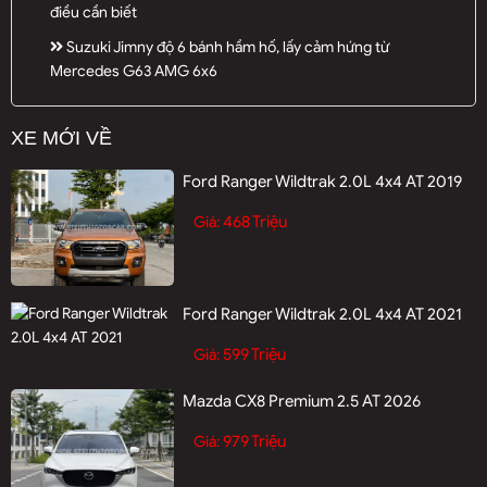
điều cần biết
Suzuki Jimny độ 6 bánh hầm hố, lấy cảm hứng từ
Mercedes G63 AMG 6x6
XE MỚI VỀ
Ford Ranger Wildtrak 2.0L 4x4 AT 2019
468 Triệu
Giá:
Ford Ranger Wildtrak 2.0L 4x4 AT 2021
599 Triệu
Giá:
Mazda CX8 Premium 2.5 AT 2026
979 Triệu
Giá: