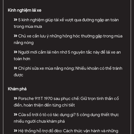
Kinh nghiệm lái xe
5 kinh nghiệm giúp tài xế vượt qua đường ngập an toàn
trong mùa mưa
Chủ xe cần lưu ý những hỏng hóc thường gặp trong mùa
nắng nóng
Người mới cầm lái nên nhớ 5 nguyên tắc này để lái xe an
toàn hơn
Chi phí sửa xe mùa nắng nóng: Nhiều khoản có thể tránh
được
Khám phá
Porsche 911 T 1970 sau phục chế: Giữ trọn tinh thần cổ
điển, hoàn thiện đến từng chi tiết
Cửa sổ trời ô tô có tác dụng gì? 5 công dụng thiết thực
nhiều người chưa khám phá
Hệ thống hỗ trợ đổ đèo: Cách thức vận hành và những