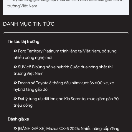
trường Việt Nam
DANH MỤC TIN TỨC
Tin tức thị trường
Ford Territory Platinum trình làng tại Việt Nam, bổ sung
nhiều công nghệ mới
SUV cỡ B bùng nổ xe hybrid: Cuộc đua nóng nhất thị
trường Việt Nam
Doanh số Toyota 6 tháng đầu năm vượt 36.600 xe, xe
hybrid tăng gấp đôi
Đại lý tung ưu đãi lớn cho Kia Sorento, mức giảm gần 90
triệu đồng
Đánh giá xe
[ĐÁNH GIÁ XE] Mazda CX-5 2026: Nhiều nâng cấp đáng