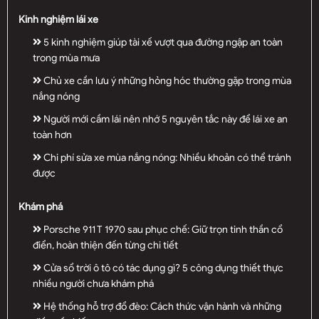
Kinh nghiệm lái xe
5 kinh nghiệm giúp tài xế vượt qua đường ngập an toàn
trong mùa mưa
Chủ xe cần lưu ý những hỏng hóc thường gặp trong mùa
nắng nóng
Người mới cầm lái nên nhớ 5 nguyên tắc này để lái xe an
toàn hơn
Chi phí sửa xe mùa nắng nóng: Nhiều khoản có thể tránh
được
Khám phá
Porsche 911 T 1970 sau phục chế: Giữ trọn tinh thần cổ
điển, hoàn thiện đến từng chi tiết
Cửa sổ trời ô tô có tác dụng gì? 5 công dụng thiết thực
nhiều người chưa khám phá
Hệ thống hỗ trợ đổ đèo: Cách thức vận hành và những