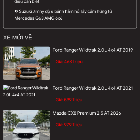
điều cần biết
Suzuki Jimny độ 6 bánh hầm hố, lấy cảm hứng từ
Mercedes G63 AMG 6x6
XE MỚI VỀ
Ford Ranger Wildtrak 2.0L 4x4 AT 2019
468 Triệu
Giá:
Ford Ranger Wildtrak 2.0L 4x4 AT 2021
599 Triệu
Giá:
Mazda CX8 Premium 2.5 AT 2026
979 Triệu
Giá: