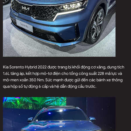
Kia Sorento Hybrid 2022 được trang bị khối động cơ xăng, dung tích
1.6L tăng áp, kết hợp mô-tơ điện cho tổng công suất 228 mã lực và
mô-men xoắn 350 Nm. Sức mạnh được gửi đến các bánh xe thông
qua hộp số tự động 6 cấp và hệ dẫn động cầu trước.