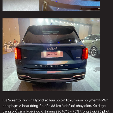
Kia Sorento Plug-in Hybrid sở hữu bộ pin lithium-ion polymer 14 kWh
cho phạm vi hoạt động lên đến 68 km ở chế độ chạy điện. Xe được
trang bị ổ cắm Type 2 có khả năng sạc từ 15 - 95% trong 3 giờ 25 phút.