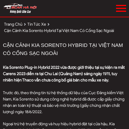
Trang Chủ
Tin Tức Xe
Cận Cảnh Kia Sorento Hybrid Tại Việt Nam Có Cổng Sạc Ngoài
CẬN CẢNH KIA SORENTO HYBRID TẠI VIỆT NAM
CÓ CỔNG SẠC NGOÀI
Kia Sorento Plug-in Hybrid 2022 vừa được giới thiệu tại sự kiện ra mắt
Carens 2023 diễn ra tại Chu Lai (Quảng Nam) sáng ngày 11/11, tuy
nhiên hiện Thaco vẫn chưa công bố giá bán cho mẫu xe này.
Trước đó, theo thông tin từ hệ thống dữ liệu của Cục Đăng kiểm Việt
Nam, Kia Sorento sử dụng công nghệ hybrid đã được cấp giấy chứng
nhận an toàn kỹ thuật và bảo vệ môi trường (giấy chứng nhận chất
lượng) ngày 18/6/2022.
Ngoại trừ hệ truyền động và huy hiệu hybrid đặt tại cửa hậu, Kia