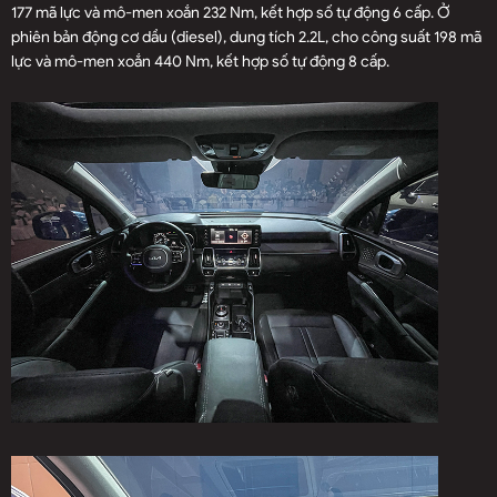
177 mã lực và mô-men xoắn 232 Nm, kết hợp số tự động 6 cấp. Ở
phiên bản động cơ dầu (diesel), dung tích 2.2L, cho công suất 198 mã
lực và mô-men xoắn 440 Nm, kết hợp số tự động 8 cấp.