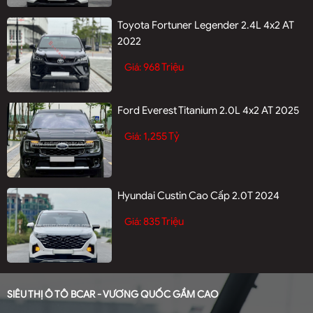
Toyota Fortuner Legender 2.4L 4x2 AT
2022
968 Triệu
Giá:
Ford Everest Titanium 2.0L 4x2 AT 2025
1,255 Tỷ
Giá:
Hyundai Custin Cao Cấp 2.0T 2024
835 Triệu
Giá:
SIÊU THỊ Ô TÔ BCAR - VƯƠNG QUỐC GẦM CAO