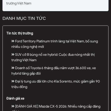
trường Việt Nam
DANH MỤC TIN TỨC
Tin tức thị trường
Ford Territory Platinum trình làng tại Việt Nam, bổ sung
nhiều công nghệ mới
SUV cỡ B bùng nổ xe hybrid: Cuộc đua nóng nhất thị
trường Việt Nam
Doanh số Toyota 6 tháng đầu năm vượt 36.600 xe, xe
hybrid tăng gấp đôi
Đại lý tung ưu đãi lớn cho Kia Sorento, mức giảm gần 90
triệu đồng
Đánh giá xe
[ĐÁNH GIÁ XE] Mazda CX-5 2026: Nhiều nâng cấp đáng