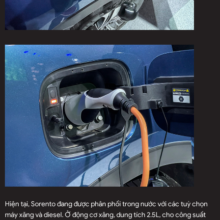
Hiện tại, Sorento đang được phân phối trong nước với các tuỳ chọn
máy xăng và diesel. Ở động cơ xăng, dung tích 2.5L, cho công suất