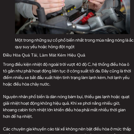
Một trong những sự cố phổ biến nhất trong mùa nắng nóng là ắc
quy suy yếu hoặc hỏng đột ngột
Điều Hòa Quá Tải, Làm Mát Kém Hiệu Quả
Trong điều kiện nhiệt độ ngoài trời vượt 40 độ C, hệ thống điều hòa ô
tô gần như phải hoạt động liên tục ở công suất tối đa. Đây cũng là thời
điểm nhiều xe bắt đầu xuất hiện tình trạng làm lạnh kém, hơi lạnh yếu
hoặc điều hòa chảy nước.
Nguyên nhân phổ biến là dàn nóng bám bụi, thiếu gas lạnh hoặc quạt
giải nhiệt hoạt động không hiệu quả. Khi xe phơi nắng nhiều giờ,
khoang cabin tích nhiệt lớn khiến điều hòa phải mất nhiều thời gian
hơn để hạ nhiệt.
Các chuyên gia khuyến cáo tài xế không nên bật điều hòa ở mức thấp