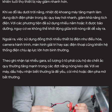
khiến tuổi thọ thiết bị này giảm nhanh hơn.
Khi xe đỗ lâu dưới trời nắng, nhiệt độ khoang máy tăng mạnh làm
dung dịch điện phân trong ắc quy bay hơi nhanh, giảm khả năng tích
điện. Với các phương tiện đã sử dụng nhiều năm hoặc ít được bảo
dưỡng, nguy cơ xe không thể khởi động giữa trời nóng rất dễ xảy ra.
Ngoài ra, việc sử dụng đồng thời nhiều thiết bị điện như điều hòa,
camera hành trình, màn hình giải trí hay sạc điện thoại cũng khiến hệ
thống điện chịu áp lực lớn hơn bình thường.
Theo ghi nhận tại nhiều gara, số lượng ô tô phải cứu hộ do chết ắc
quy thường tăng mạnh trong các đợt nắng nóng kéo dài. Với xe
máy, dấu hiệu nhận biết thường là đề yếu, còi nhỏ hoặc đèn pha mờ
bất thường.