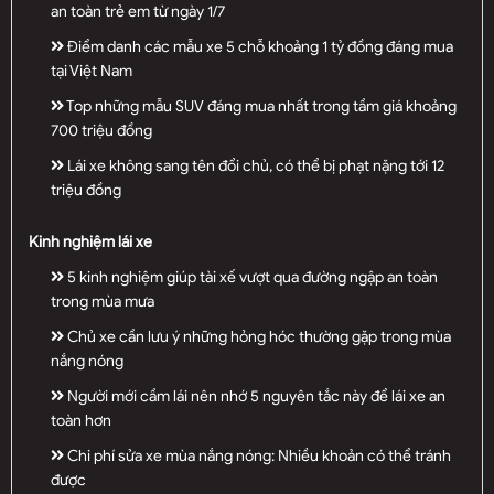
an toàn trẻ em từ ngày 1/7
Điểm danh các mẫu xe 5 chỗ khoảng 1 tỷ đồng đáng mua
tại Việt Nam
Top những mẫu SUV đáng mua nhất trong tầm giá khoảng
700 triệu đồng
Lái xe không sang tên đổi chủ, có thể bị phạt nặng tới 12
triệu đồng
Kinh nghiệm lái xe
5 kinh nghiệm giúp tài xế vượt qua đường ngập an toàn
trong mùa mưa
Chủ xe cần lưu ý những hỏng hóc thường gặp trong mùa
nắng nóng
Người mới cầm lái nên nhớ 5 nguyên tắc này để lái xe an
toàn hơn
Chi phí sửa xe mùa nắng nóng: Nhiều khoản có thể tránh
được