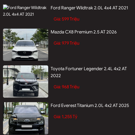
Ford Ranger Wildtrak 2.0L 4x4 AT 2021
599 Triệu
Giá:
Mazda CX8 Premium 2.5 AT 2026
979 Triệu
Giá:
Toyota Fortuner Legender 2.4L 4x2 AT
2022
968 Triệu
Giá:
Ford Everest Titanium 2.0L 4x2 AT 2025
1,255 Tỷ
Giá: