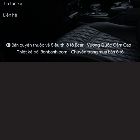
Tin tức xe
Liên hệ
Bản quyền thuộc về
Siêu thị ô tô Bcar - Vương Quốc Gầm Cao -
Thiết kế bởi
Bonbanh.com - Chuyên trang mua bán ô tô