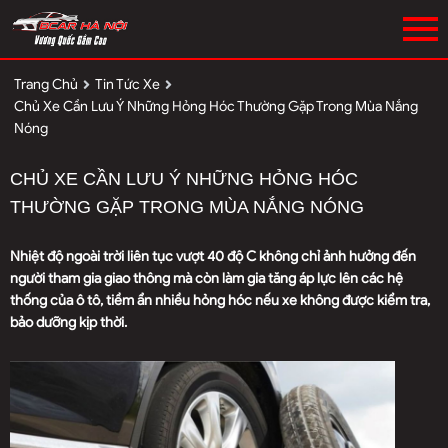
Trang Chủ
Tin Tức Xe
Chủ Xe Cần Lưu Ý Những Hỏng Hóc Thường Gặp Trong Mùa Nắng
Nóng
CHỦ XE CẦN LƯU Ý NHỮNG HỎNG HÓC
THƯỜNG GẶP TRONG MÙA NẮNG NÓNG
Nhiệt độ ngoài trời liên tục vượt 40 độ C không chỉ ảnh hưởng đến
người tham gia giao thông mà còn làm gia tăng áp lực lên các hệ
thống của ô tô, tiềm ẩn nhiều hỏng hóc nếu xe không được kiểm tra,
bảo dưỡng kịp thời.