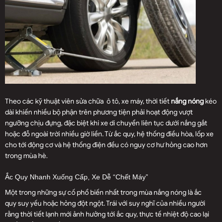
Theo các kỹ thuật viên sửa chữa
ô tô
, xe máy, thời tiết
nắng nóng
kéo
dài khiến nhiều bộ phận trên phương tiện phải hoạt động vượt
ngưỡng chịu đựng, đặc biệt khi xe di chuyển liên tục dưới nắng gắt
hoặc đỗ ngoài trời nhiều giờ liền. Từ ắc quy, hệ thống điều hòa, lốp xe
cho tới động cơ và hệ thống điện đều có nguy cơ hư hỏng cao hơn
trong mùa hè.
Ắc Quy Nhanh Xuống Cấp, Xe Dễ “chết Máy”
Một trong những sự cố phổ biến nhất trong mùa nắng nóng là ắc
quy suy yếu hoặc hỏng đột ngột. Trái với suy nghĩ của nhiều người
rằng thời tiết lạnh mới ảnh hưởng tới ắc quy, thực tế nhiệt độ cao lại