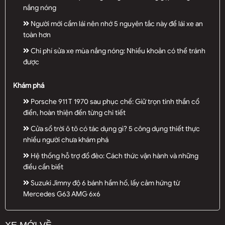
nắng nóng
Người mới cầm lái nên nhớ 5 nguyên tắc này để lái xe an
toàn hơn
Chi phí sửa xe mùa nắng nóng: Nhiều khoản có thể tránh
được
Khám phá
Porsche 911 T 1970 sau phục chế: Giữ trọn tinh thần cổ
điển, hoàn thiện đến từng chi tiết
Cửa sổ trời ô tô có tác dụng gì? 5 công dụng thiết thực
nhiều người chưa khám phá
Hệ thống hỗ trợ đổ đèo: Cách thức vận hành và những
điều cần biết
Suzuki Jimny độ 6 bánh hầm hố, lấy cảm hứng từ
Mercedes G63 AMG 6x6
XE MỚI VỀ