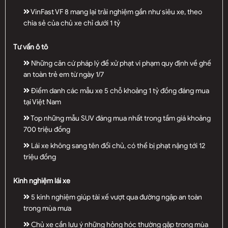
VinFast VF 8 mang lại trải nghiệm gần như siêu xe, theo
chia sẻ của chủ xe chỉ dưới 1 tỷ
Tư vấn ô tô
Những căn cứ pháp lý để xử phạt vi phạm quy định về ghế
an toàn trẻ em từ ngày 1/7
Điểm danh các mẫu xe 5 chỗ khoảng 1 tỷ đồng đáng mua
tại Việt Nam
Top những mẫu SUV đáng mua nhất trong tầm giá khoảng
700 triệu đồng
Lái xe không sang tên đổi chủ, có thể bị phạt nặng tới 12
triệu đồng
Kinh nghiệm lái xe
5 kinh nghiệm giúp tài xế vượt qua đường ngập an toàn
trong mùa mưa
Chủ xe cần lưu ý những hỏng hóc thường gặp trong mùa