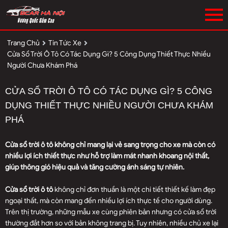
Trang Chủ
Tin Tức Xe
Cửa Sổ Trời Ô Tô Có Tác Dụng Gì? 5 Công Dụng Thiết Thực Nhiều
Người Chưa Khám Phá
CỬA SỔ TRỜI Ô TÔ CÓ TÁC DỤNG GÌ? 5 CÔNG
DỤNG THIẾT THỰC NHIỀU NGƯỜI CHƯA KHÁM
PHÁ
Cửa sổ trời ô tô không chỉ mang lại vẻ sang trọng cho xe mà còn có
nhiều lợi ích thiết thực như hỗ trợ làm mát nhanh khoang nội thất,
giúp thông gió hiệu quả và tăng cường ánh sáng tự nhiên.
Cửa sổ trời ô tô
không chỉ đơn thuần là một chi tiết thiết kế làm đẹp
ngoại thất, mà còn mang đến nhiều lợi ích thực tế cho người dùng.
Trên thị trường, những mẫu xe cùng phiên bản nhưng có cửa sổ trời
thường đắt hơn so với bản không trang bị. Tuy nhiên, nhiều chủ xe lại