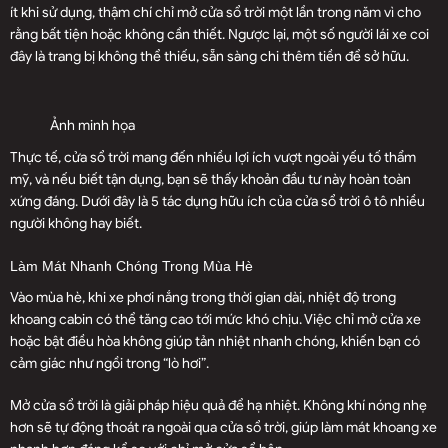
ít khi sử dụng, thậm chí chỉ mở cửa sổ trời một lần trong năm vì cho
rằng bất tiện hoặc không cần thiết. Ngược lại, một số người lái xe coi
đây là trang bị không thể thiếu, sẵn sàng chi thêm tiền để sở hữu.
Ảnh minh họa
Thực tế, cửa sổ trời mang đến nhiều lợi ích vượt ngoài yếu tố thẩm
mỹ, và nếu biết tận dụng, bạn sẽ thấy khoản đầu tư này hoàn toàn
xứng đáng. Dưới đây là 5 tác dụng hữu ích của cửa sổ trời ô tô nhiều
người không hay biết.
Làm Mát Nhanh Chóng Trong Mùa Hè
Vào mùa hè, khi xe phơi nắng trong thời gian dài, nhiệt độ trong
khoang cabin có thể tăng cao tới mức khó chịu. Việc chỉ mở cửa xe
hoặc bật điều hòa không giúp tản nhiệt nhanh chóng, khiến bạn có
cảm giác như ngồi trong “lò hơi”.
Mở cửa sổ trời là giải pháp hiệu quả để hạ nhiệt. Không khí nóng nhẹ
hơn sẽ tự động thoát ra ngoài qua cửa sổ trời, giúp làm mát khoang xe