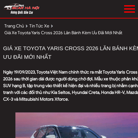
Trang Chủ
Tin Tức Xe
Giá Xe Toyota Yaris Cross 2026 Lăn Bánh Kèm Ưu Đãi Mới Nhất
GIÁ XE TOYOTA YARIS CROSS 2026 LĂN BÁNH KÈ
ƯU ĐÃI MỚI NHẤT
Ngày 19/09/2023, Toyota Việt Nam chính thức ra mắt Toyota Yaris Cross
2026 sau thời gian dài được người dùng chờ đợi. Mẫu xe thuộc phân kh
SUV hạng B, tập trung vào thiết kế hiện đại và nhiều trang bị nhằm cạnh
tranh với các đối thủ như Kia Seltos, Hyundai Creta, Honda HR-V, Mazd
CX-3 và Mitsubishi Motors Xforce.