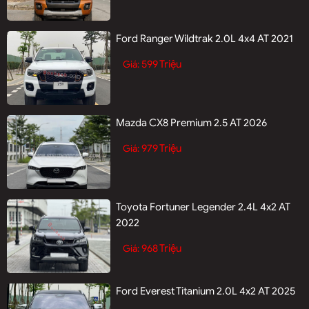
Ford Ranger Wildtrak 2.0L 4x4 AT 2021
599 Triệu
Giá:
Mazda CX8 Premium 2.5 AT 2026
979 Triệu
Giá:
Toyota Fortuner Legender 2.4L 4x2 AT
2022
968 Triệu
Giá:
Ford Everest Titanium 2.0L 4x2 AT 2025