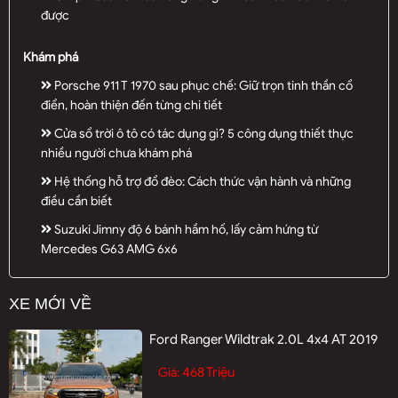
được
Khám phá
Porsche 911 T 1970 sau phục chế: Giữ trọn tinh thần cổ
điển, hoàn thiện đến từng chi tiết
Cửa sổ trời ô tô có tác dụng gì? 5 công dụng thiết thực
nhiều người chưa khám phá
Hệ thống hỗ trợ đổ đèo: Cách thức vận hành và những
điều cần biết
Suzuki Jimny độ 6 bánh hầm hố, lấy cảm hứng từ
Mercedes G63 AMG 6x6
XE MỚI VỀ
Ford Ranger Wildtrak 2.0L 4x4 AT 2019
468 Triệu
Giá: