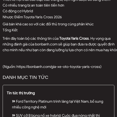
Có nhiều trang bị an toàn tiên tiến hơn
Có động cơ Hybrid
Nhược Điểm Toyota Yaris Cross 2026
Giá bán khá cao so với các đối thủ trong cùng phân khúc
Tổng Kết
Trên đây toàn bộ các thông tin của
Toyota Yaris Cross
. Hy vọng qua
những đánh giá của bonbanh.com sẽ giúp bạn đưa ra được quyết định
cho mình nếu như bạn còn đang lưỡng lự lựa chọn có nên mua hay khô
(Nguồn:
https://bonbanh.com/gia-xe-oto-toyota-yaris-cross
)
DANH MỤC TIN TỨC
Tin tức thị trường
Ford Territory Platinum trình làng tại Việt Nam, bổ sung
nhiều công nghệ mới
SUV cỡ B bùng nổ xe hybrid: Cuộc đua nóng nhất thị