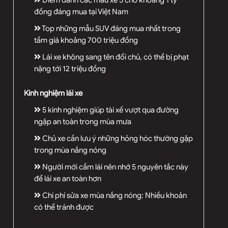
Điểm danh các mẫu xe 5 chỗ khoảng 1 tỷ
đồng đáng mua tại Việt Nam
Top những mẫu SUV đáng mua nhất trong
tầm giá khoảng 700 triệu đồng
Lái xe không sang tên đổi chủ, có thể bị phạt
nặng tới 12 triệu đồng
Kinh nghiệm lái xe
5 kinh nghiệm giúp tài xế vượt qua đường
ngập an toàn trong mùa mưa
Chủ xe cần lưu ý những hỏng hóc thường gặp
trong mùa nắng nóng
Người mới cầm lái nên nhớ 5 nguyên tắc này
để lái xe an toàn hơn
Chi phí sửa xe mùa nắng nóng: Nhiều khoản
có thể tránh được