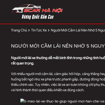
Trang Chủ
Tin Tức Xe
Người Mới Cầm Lái Nên Nhớ 5 Nguy
NGƯỜI MỚI CẦM LÁI NÊN NHỚ 5 NGUY
Người mới lái xe thường dễ mất bình tĩnh trong những tình huố
rất quan trọng.
Với nhiều người mới cầm lái, cảm giác hồi hộp, căng thẳng hay 
huống bất ngờ như xe phía trước phanh gấp, đường đông hoặc x
thiếu chính xác. Tuy nhiên, việc lái xe an toàn không chỉ phụ
và hình thành thói quen điều khiển xe đúng cách.