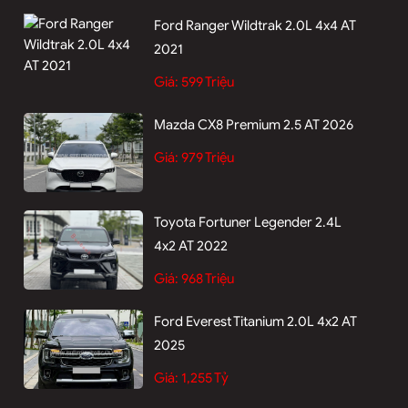
Ford Ranger Wildtrak 2.0L 4x4 AT
2021
Giá:
599 Triệu
Mazda CX8 Premium 2.5 AT 2026
Giá:
979 Triệu
Toyota Fortuner Legender 2.4L
4x2 AT 2022
Giá:
968 Triệu
Ford Everest Titanium 2.0L 4x2 AT
2025
Giá:
1,255 Tỷ