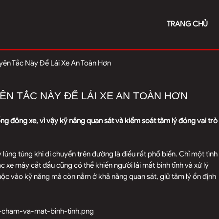
TRANG CHỦ
ên Tắc Này Để Lái Xe An Toàn Hơn
ÊN TẮC NÀY ĐỂ LÁI XE AN TOÀN HƠN
ng đông xe, vì vậy kỹ năng quan sát và kiểm soát tâm lý đóng vai trò
lúng túng khi di chuyển trên đường là điều rất phổ biến. Chỉ một tình
e máy cắt đầu cũng có thể khiến người lái mất bình tĩnh và xử lý
 thuộc vào kỹ năng mà còn nằm ở khả năng quan sát, giữ tâm lý ổn định