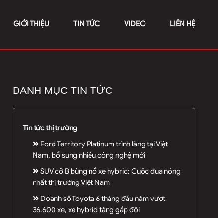
GIỚI THIỆU
TIN TỨC
VIDEO
LIÊN HỆ
DANH MỤC TIN TỨC
Tin tức thị trường
Ford Territory Platinum trình làng tại Việt
Nam, bổ sung nhiều công nghệ mới
SUV cỡ B bùng nổ xe hybrid: Cuộc đua nóng
nhất thị trường Việt Nam
Doanh số Toyota 6 tháng đầu năm vượt
36.600 xe, xe hybrid tăng gấp đôi