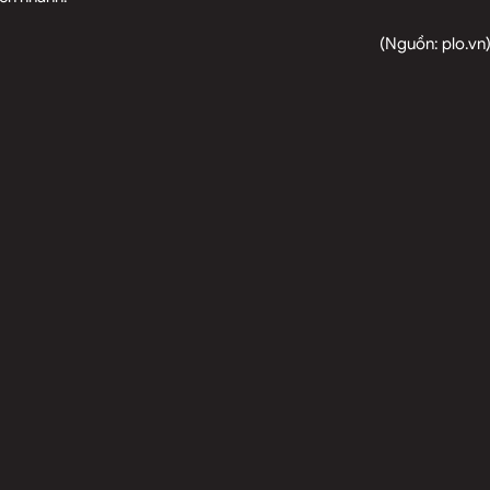
(Nguồn:
plo.vn