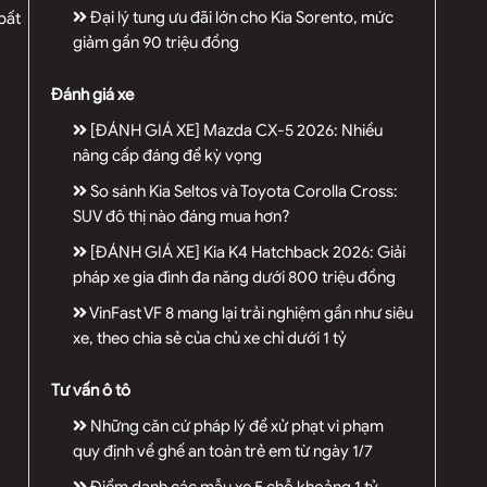
Đại lý tung ưu đãi lớn cho Kia Sorento, mức
bất
giảm gần 90 triệu đồng
Đánh giá xe
[ĐÁNH GIÁ XE] Mazda CX-5 2026: Nhiều
nâng cấp đáng để kỳ vọng
So sánh Kia Seltos và Toyota Corolla Cross:
SUV đô thị nào đáng mua hơn?
[ĐÁNH GIÁ XE] Kia K4 Hatchback 2026: Giải
pháp xe gia đình đa năng dưới 800 triệu đồng
VinFast VF 8 mang lại trải nghiệm gần như siêu
xe, theo chia sẻ của chủ xe chỉ dưới 1 tỷ
Tư vấn ô tô
Những căn cứ pháp lý để xử phạt vi phạm
quy định về ghế an toàn trẻ em từ ngày 1/7