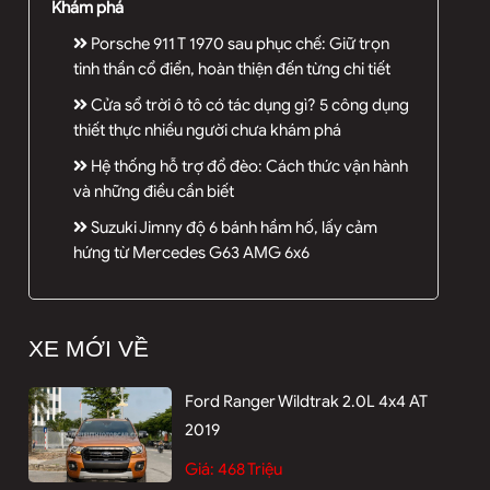
Khám phá
)
Porsche 911 T 1970 sau phục chế: Giữ trọn
tinh thần cổ điển, hoàn thiện đến từng chi tiết
Cửa sổ trời ô tô có tác dụng gì? 5 công dụng
thiết thực nhiều người chưa khám phá
Hệ thống hỗ trợ đổ đèo: Cách thức vận hành
và những điều cần biết
Suzuki Jimny độ 6 bánh hầm hố, lấy cảm
hứng từ Mercedes G63 AMG 6x6
XE MỚI VỀ
Ford Ranger Wildtrak 2.0L 4x4 AT
2019
Giá:
468 Triệu