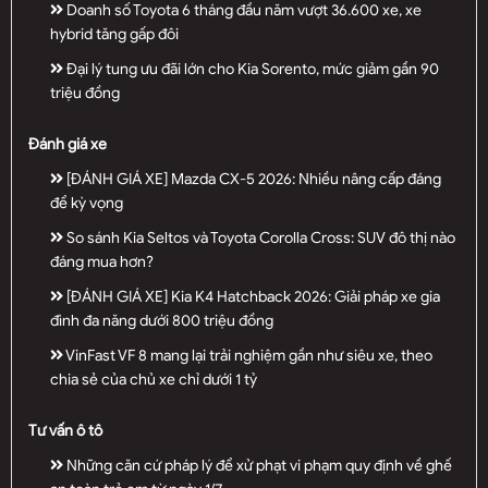
Doanh số Toyota 6 tháng đầu năm vượt 36.600 xe, xe
hybrid tăng gấp đôi
Đại lý tung ưu đãi lớn cho Kia Sorento, mức giảm gần 90
triệu đồng
Đánh giá xe
[ĐÁNH GIÁ XE] Mazda CX-5 2026: Nhiều nâng cấp đáng
để kỳ vọng
So sánh Kia Seltos và Toyota Corolla Cross: SUV đô thị nào
đáng mua hơn?
[ĐÁNH GIÁ XE] Kia K4 Hatchback 2026: Giải pháp xe gia
đình đa năng dưới 800 triệu đồng
VinFast VF 8 mang lại trải nghiệm gần như siêu xe, theo
chia sẻ của chủ xe chỉ dưới 1 tỷ
Tư vấn ô tô
Những căn cứ pháp lý để xử phạt vi phạm quy định về ghế