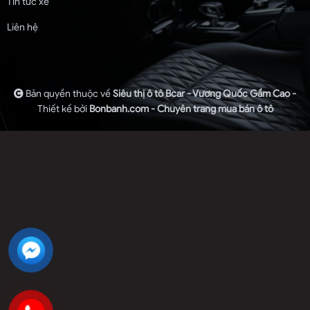
Tin tức xe
Liên hệ
Bản quyền thuộc về
Siêu thị ô tô Bcar - Vương Quốc Gầm Cao -
Thiết kế bởi
Bonbanh.com - Chuyên trang mua bán ô tô