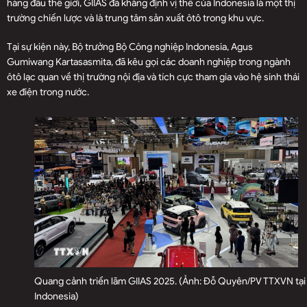
hàng đầu thế giới, GIIAS đã khẳng định vị thế của Indonesia là một thị
trường chiến lược và là trung tâm sản xuất ôtô trong khu vực.
Tại sự kiện này, Bộ trưởng Bộ Công nghiệp Indonesia, Agus
Gumiwang Kartasasmita, đã kêu gọi các doanh nghiệp trong ngành
ôtô lạc quan về thị trường nội địa và tích cực tham gia vào hệ sinh thái
xe điện trong nước.
Quang cảnh triển lãm GIIAS 2025. (Ảnh: Đỗ Quyên/PV TTXVN tại
Indonesia)