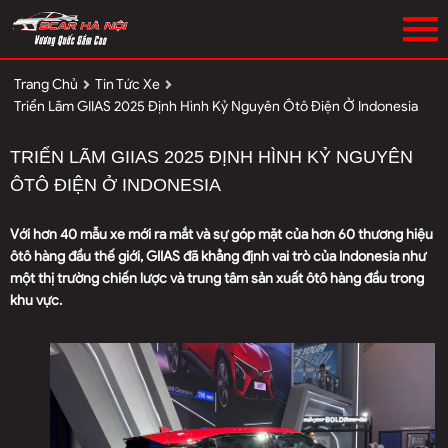
Trang Chủ
Tin Tức Xe
Triển Lãm GIIAS 2025 Định Hình Kỷ Nguyên Ôtô Điện Ở Indonesia
TRIỂN LÃM GIIAS 2025 ĐỊNH HÌNH KỶ NGUYÊN
ÔTÔ ĐIỆN Ở INDONESIA
Với hơn 40 mẫu xe mới ra mắt và sự góp mặt của hơn 60 thương hiệu
ôtô hàng đầu thế giới, GIIAS đã khẳng định vai trò của Indonesia như
một thị trường chiến lược và trung tâm sản xuất ôtô hàng đầu trong
khu vực.