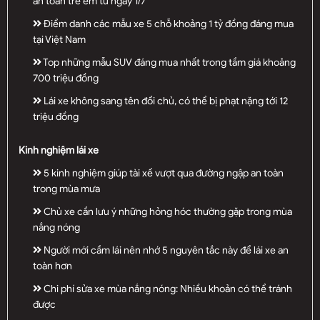
an toàn trẻ em từ ngày 1/7
Điểm danh các mẫu xe 5 chỗ khoảng 1 tỷ đồng đáng mua
tại Việt Nam
Top những mẫu SUV đáng mua nhất trong tầm giá khoảng
700 triệu đồng
Lái xe không sang tên đổi chủ, có thể bị phạt nặng tới 12
triệu đồng
Kinh nghiệm lái xe
5 kinh nghiệm giúp tài xế vượt qua đường ngập an toàn
trong mùa mưa
Chủ xe cần lưu ý những hỏng hóc thường gặp trong mùa
nắng nóng
Người mới cầm lái nên nhớ 5 nguyên tắc này để lái xe an
toàn hơn
Chi phí sửa xe mùa nắng nóng: Nhiều khoản có thể tránh
được