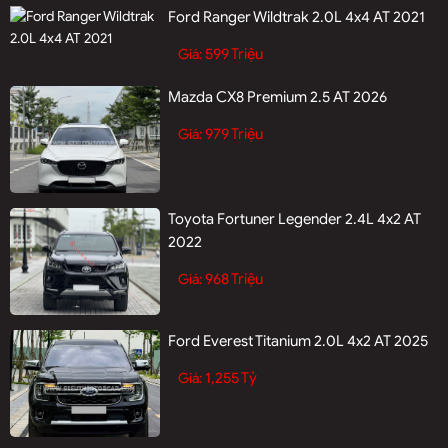
Ford Ranger Wildtrak 2.0L 4x4 AT 2021
599 Triệu
Giá:
Mazda CX8 Premium 2.5 AT 2026
979 Triệu
Giá:
Toyota Fortuner Legender 2.4L 4x2 AT
2022
968 Triệu
Giá:
Ford Everest Titanium 2.0L 4x2 AT 2025
1,255 Tỷ
Giá: