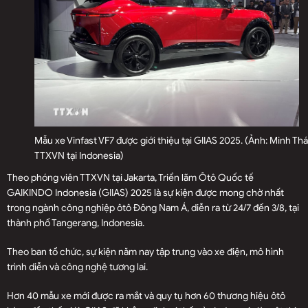
Mẫu xe Vinfast VF7 được giới thiệu tại GIIAS 2025. (Ảnh: Minh Thá
TTXVN tại Indonesia)
Theo phóng viên TTXVN tại Jakarta, Triển lãm Ôtô Quốc tế
GAIKINDO Indonesia (GIIAS) 2025 là sự kiện được mong chờ nhất
trong ngành công nghiệp ôtô Đông Nam Á, diễn ra từ 24/7 đến 3/8, tại
thành phố Tangerang, Indonesia.
Theo ban tổ chức, sự kiện năm nay tập trung vào xe điện, mô hình
trình diễn và công nghệ tương lai.
Hơn 40 mẫu xe mới được ra mắt và quy tụ hơn 60 thương hiệu ôtô